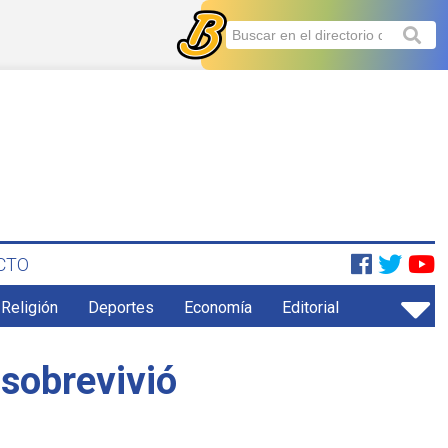
CTO
 Religión
Deportes
Economía
Editorial
 sobrevivió