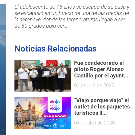
El adolescente de 16 años se escapó de su casa y
se escabulló en un hueco de una de las ruedas de
la aeronave, donde las temperaturas llegan a ser
de 80 grados bajo cero.
Noticias Relacionadas
Fue condecorado el
piloto Roger Alonso
Castillo por el ayunt...
03 de julio de 2025
“Viajo porque viajo” el
outlet de los paquetes
turísticos ll...
04 de abril de 2023