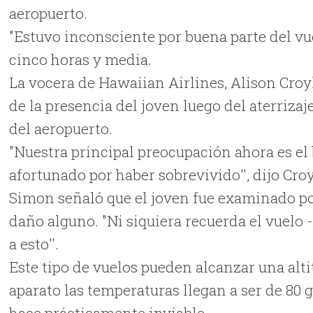
aeropuerto.
"Estuvo inconsciente por buena parte del vu
cinco horas y media.
La vocera de Hawaiian Airlines, Alison Croyl
de la presencia del joven luego del aterriza
del aeropuerto.
"Nuestra principal preocupación ahora es el
afortunado por haber sobrevivido'', dijo Cro
Simon señaló que el joven fue examinado po
daño alguno. "Ni siquiera recuerda el vuelo
a esto''.
Este tipo de vuelos pueden alcanzar una alti
aparato las temperaturas llegan a ser de 80 g
hace prácticamente inviable.