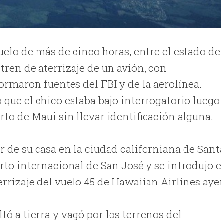
uelo de más de cinco horas, entre el estado de
 tren de aterrizaje de un avión, con
ormaron fuentes del FBI y de la aerolínea.
 que el chico estaba bajo interrogatorio luego
erto de Maui sin llevar identificación alguna.
ir de su casa en la ciudad californiana de Sant
erto internacional de San José y se introdujo 
errizaje del vuelo 45 de Hawaiian Airlines aye
tó a tierra y vagó por los terrenos del