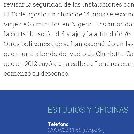
revisar la seguridad de las instalaciones co
El 13 de agosto un chico de 14 años se escon
viaje de 35 minutos en Nigeria. Las autorida
la corta duración del viaje y la altitud de 7
Otros polizones que se han escondido en las
que murió a bordo del vuelo de Charlotte, C
que en 2012 cayó a una calle de Londres cua
comenzó su descenso.
ESTUDIOS Y OFICINAS
Teléfono
(999) 923 61 55
(recepción)