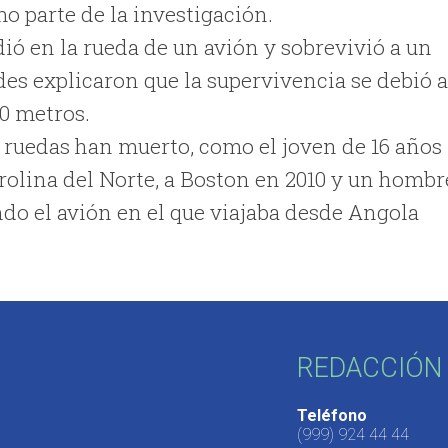
mo parte de la investigación.
dió en la rueda de un avión y sobrevivió a un
des explicaron que la supervivencia se debió 
600 metros.
 ruedas han muerto, como el joven de 16 años
arolina del Norte, a Boston en 2010 y un hombr
ndo el avión en el que viajaba desde Angola
REDACCIÓN 
Teléfono
(999) 924 44 44