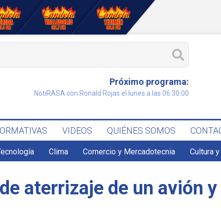
Próximo programa:
NotiRASA con Ronald Rojas el lunes a las 06:30:00
FORMATIVAS
VIDEOS
QUIÉNES SOMOS
CONTA
Tecnología
Clima
Comercio y Mercadotecnia
Cultura y
 de aterrizaje de un avión y