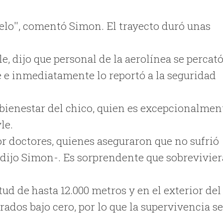
elo'', comentó Simon. El trayecto duró unas
e, dijo que personal de la aerolínea se percat
je e inmediatamente lo reportó a la seguridad
 bienestar del chico, quien es excepcionalmen
yle.
r doctores, quienes aseguraron que no sufrió
 -dijo Simon-. Es sorprendente que sobrevivier
tud de hasta 12.000 metros y en el exterior del
rados bajo cero, por lo que la supervivencia s