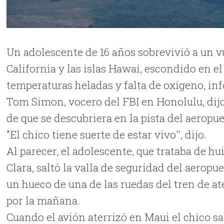
Un adolescente de 16 años sobrevivió a un v
California y las islas Hawai, escondido en el
temperaturas heladas y falta de oxígeno, inf
Tom Simon, vocero del FBI en Honolulu, dijo
de que se descubriera en la pista del aeropu
"El chico tiene suerte de estar vivo'', dijo.
Al parecer, el adolescente, que trataba de hu
Clara, saltó la valla de seguridad del aeropu
un hueco de una de las ruedas del tren de at
por la mañana.
Cuando el avión aterrizó en Maui el chico sal