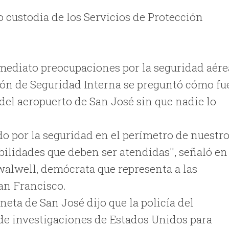
o custodia de los Servicios de Protección
mediato preocupaciones por la seguridad aére
ión de Seguridad Interna se preguntó cómo fu
a del aeropuerto de San José sin que nadie lo
 por la seguridad en el perímetro de nuestr
bilidades que deben ser atendidas'', señaló en
Swalwell, demócrata que representa a las
San Francisco.
eta de San José dijo que la policía del
 de investigaciones de Estados Unidos para