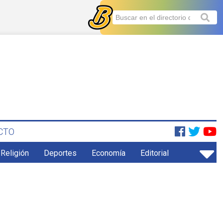
CTO
 Religión
Deportes
Economía
Editorial