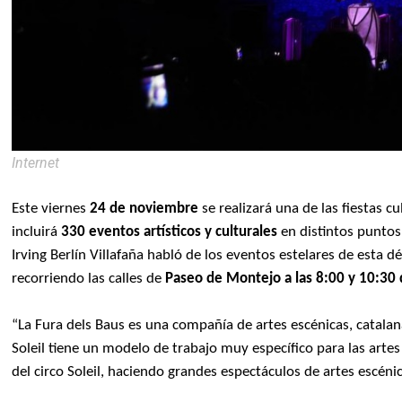
Internet
Este viernes
24 de noviembre
se realizará una de las fiestas c
incluirá
330 eventos artísticos y culturales
en distintos puntos 
Irving Berlín Villafaña habló de los eventos estelares de esta d
recorriendo las calles de
Paseo de Montejo a las 8:00 y 10:30 
“La Fura dels Baus es una compañía de artes escénicas, catalan
Soleil tiene un modelo de trabajo muy específico para las arte
del circo Soleil, haciendo grandes espectáculos de artes escénic