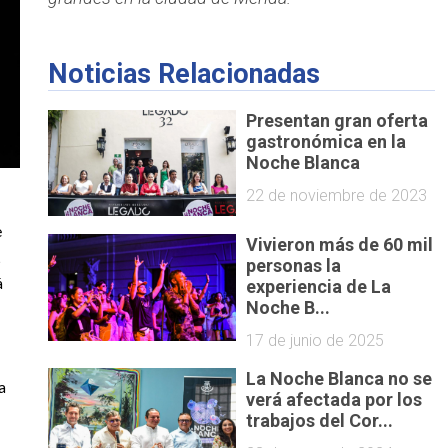
Noticias Relacionadas
Presentan gran oferta
gastronómica en la
Noche Blanca
22 de noviembre de 2023
e
Vivieron más de 60 mil
,
personas la
á
experiencia de La
Noche B...
17 de junio de 2025
La Noche Blanca no se
a
verá afectada por los
trabajos del Cor...