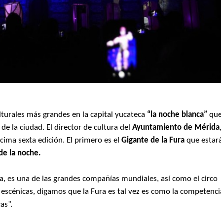
ulturales más grandes en la capital yucateca
“la noche blanca”
qu
de la ciudad. El director de cultura del
Ayuntamiento de Mérida
écima sexta edición. El primero es el
Gigante de la Fura
que estar
de la noche.
a, es una de las grandes compañías mundiales, así como el circo
s escénicas, digamos que la Fura es tal vez es como la competenci
as”.