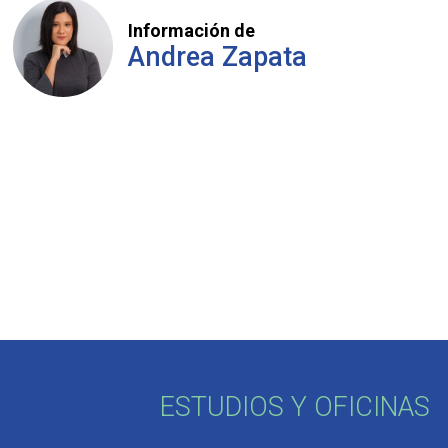
Información de
Andrea Zapata
ESTUDIOS Y OFICINAS