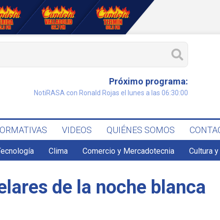
Próximo programa:
NotiRASA con Ronald Rojas el lunes a las 06:30:00
FORMATIVAS
VIDEOS
QUIÉNES SOMOS
CONTA
Tecnología
Clima
Comercio y Mercadotecnia
Cultura y
elares de la noche blanca