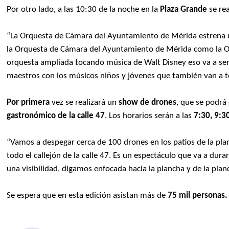
Por otro lado, a las 10:30 de la noche en la
Plaza Grande
se rea
“La Orquesta de Cámara del Ayuntamiento de Mérida estrena un
la Orquesta de Cámara del Ayuntamiento de Mérida como la Or
orquesta ampliada tocando música de Walt Disney eso va a ser
maestros con los músicos niños y jóvenes que también van a t
Por primera
vez se realizará un
show de drones
, que se podrá 
gastronómico de la calle 47
. Los horarios serán a las
7:30, 9:30
“Vamos a despegar cerca de 100 drones en los patios de la pla
todo el callejón de la calle 47. Es un espectáculo que va a dura
una visibilidad, digamos enfocada hacia la plancha y de la planc
Se espera que en esta edición asistan más de
75 mil personas.