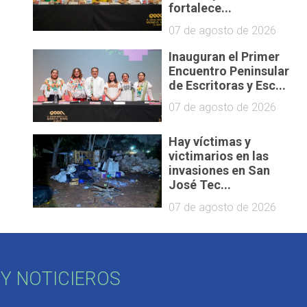
fortalece...
07 de agosto de 2026
Inauguran el Primer
Encuentro Peninsular
de Escritoras y Esc...
07 de agosto de 2026
Hay víctimas y
victimarios en las
invasiones en San
José Tec...
07 de agosto de 2026
Y NOTICIEROS