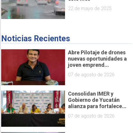
22 de mayo de 2025
Noticias Recientes
Abre Pilotaje de drones
nuevas oportunidades a
joven emprend...
07 de agosto de 2026
Consolidan IMER y
Gobierno de Yucatán
alianza para fortalece...
07 de agosto de 2026