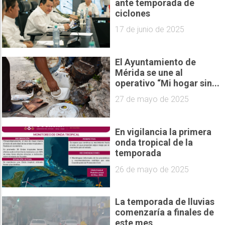
ante temporada de
ciclones
17 de junio de 2025
El Ayuntamiento de
Mérida se une al
operativo “Mi hogar sin...
27 de mayo de 2025
En vigilancia la primera
onda tropical de la
temporada
26 de mayo de 2025
La temporada de lluvias
comenzaría a finales de
este mes