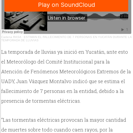
Cadena RASA
·
ESTIMAN EL FALLECIMIENTO DE 7 PERSONAS EN YUCATÁN DURANTE LA
TEMPORADA DE LLUVIAS
La temporada de lluvias ya inició en Yucatán, ante esto
el Meteorólogo del Comité Institucional para la
Atención de Fenómenos Meteorológicos Extremos de la
UADY, Juan Vázquez Montalvo indicó que se estima el
fallecimiento de 7 personas en la entidad, debido a la
presencia de tormentas eléctricas.
“Las tormentas eléctricas provocan la mayor cantidad
de muertes sobre todo cuando caen rayos, por la