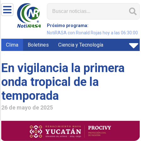
Próximo programa:
NotiRASA con Ronald Rojas hoy a las 06:30:00
Clima
Boletines
Ciencia y Tecnología
En vigilancia la primera
onda tropical de la
temporada
26 de mayo de 2025