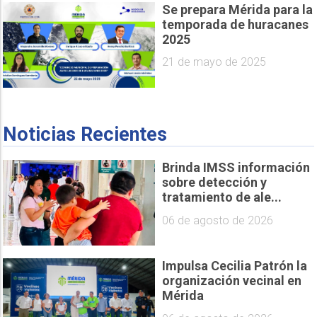
Se prepara Mérida para la
temporada de huracanes
2025
21 de mayo de 2025
Noticias Recientes
Brinda IMSS información
sobre detección y
tratamiento de ale...
06 de agosto de 2026
Impulsa Cecilia Patrón la
organización vecinal en
Mérida