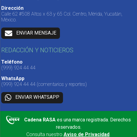
Dirección
Calle 62 #508 Altos x 63 y 65 Col. Centro, Mérida, Yucatán,
México.
ENVIAR MENSAJE
REDACCIÓN Y NOTICIEROS
Teléfono
(999) 924 44 44
WhatsApp
(999) 924 44 44
(comentarios y reportes)
ENVIAR WHATSAPP
Cadena RASA
es una marca registrada. Derechos
reservados.
Consulta nuestro
Aviso de Privacidad
.