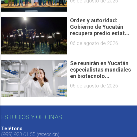
06 de agosto de 2026
Orden y autoridad:
Gobierno de Yucatán
recupera predio estat...
06 de agosto de 2026
Se reunirán en Yucatán
especialistas mundiales
en biotecnolo...
06 de agosto de 2026
ESTUDIOS Y OFICINAS
Teléfono
(999) 923 61 55
(recepción)