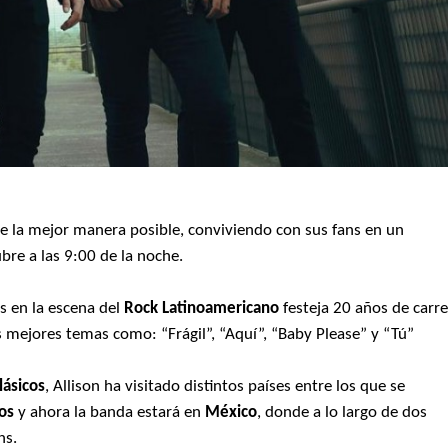
e la mejor manera posible, conviviendo con sus fans en un
bre a las 9:00 de la noche.
 en la escena del
Rock Latinoamericano
festeja 20 años de carr
us mejores temas como: “Frágil”, “Aquí”, “Baby Please” y “Tú”
lásicos
, Allison ha visitado distintos países entre los que se
os
y ahora la banda estará en
México
, donde a lo largo de dos
ns.