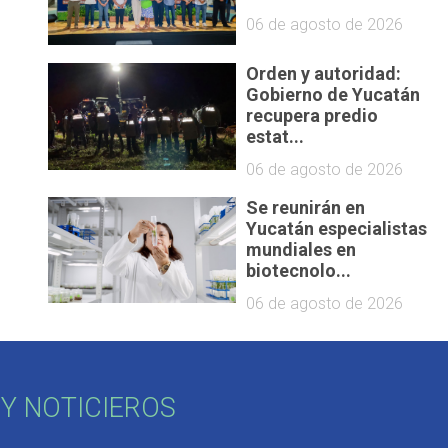
06 de agosto de 2026
Orden y autoridad:
Gobierno de Yucatán
recupera predio
estat...
06 de agosto de 2026
Se reunirán en
Yucatán especialistas
mundiales en
biotecnolo...
06 de agosto de 2026
Y NOTICIEROS