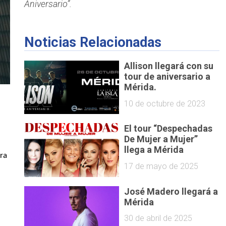
Aniversario”.
Noticias Relacionadas
Allison llegará con su
tour de aniversario a
Mérida.
10 de octubre de 2023
El tour “Despechadas
De Mujer a Mujer”
llega a Mérida
era
17 de mayo de 2025
José Madero llegará a
Mérida
30 de abril de 2025