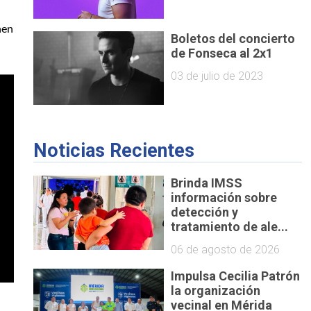
nen
Boletos del concierto
de Fonseca al 2x1
03 de julio de 2023
Noticias Recientes
Brinda IMSS
información sobre
detección y
tratamiento de ale...
06 de agosto de 2026
Impulsa Cecilia Patrón
la organización
vecinal en Mérida