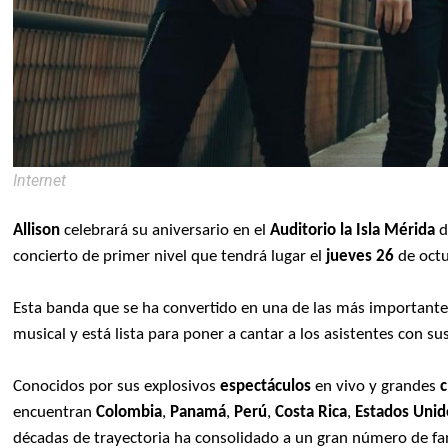
Internet
Allison
celebrará su aniversario en el
Auditorio la Isla Mérida
d
concierto de primer nivel que tendrá lugar el
jueves 26
de octu
Esta banda que se ha convertido en una de las más importantes
musical y está lista para poner a cantar a los asistentes con s
Conocidos por sus explosivos
espectáculos
en vivo y grandes
c
encuentran
Colombia
,
Panamá
,
Perú
,
Costa Rica
,
Estados Unid
décadas de trayectoria ha consolidado a un gran número de fa