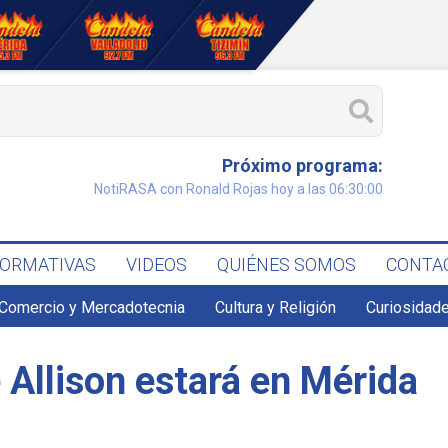
Próximo programa:
NotiRASA con Ronald Rojas hoy a las 06:30:00
FORMATIVAS
VIDEOS
QUIÉNES SOMOS
CONTA
Comercio y Mercadotecnia
Cultura y Religión
Curiosidade
 Allison estará en Mérida