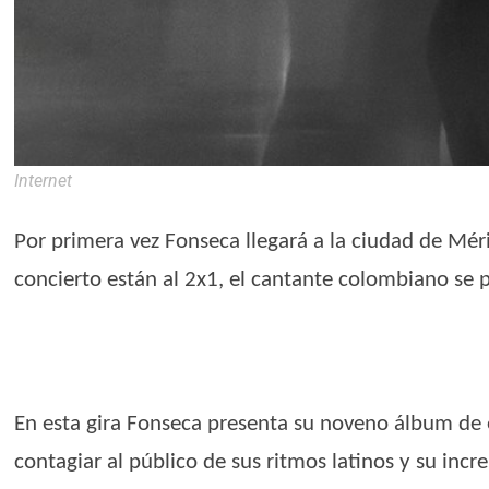
Internet
Por primera vez Fonseca llegará a la ciudad de Mér
concierto están al 2x1, el cantante colombiano se pr
En esta gira Fonseca presenta su noveno álbum de
contagiar al público de sus ritmos latinos y su incre