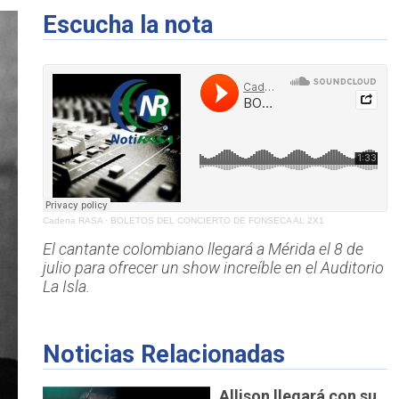
Escucha la nota
Cadena RASA
·
BOLETOS DEL CONCIERTO DE FONSECA AL 2X1
El cantante colombiano llegará a Mérida el 8 de
julio para ofrecer un show increíble en el Auditorio
La Isla.
Noticias Relacionadas
Allison llegará con su