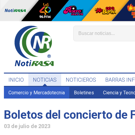
INICIO
NOTICIAS
NOTICIEROS
BARRAS IN
Comercio y Mercadotecnia
Boletines
Ciencia y Tecn
Boletos del concierto de 
03 de julio de 2023