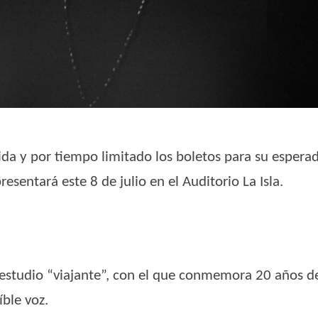
ida y por tiempo limitado los boletos para su espera
esentará este 8 de julio en el Auditorio La Isla.
 estudio “viajante”, con el que conmemora 20 años d
íble voz.