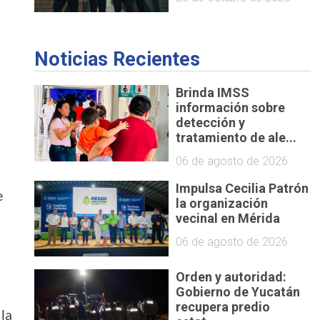
Noticias Recientes
Brinda IMSS
información sobre
detección y
tratamiento de ale...
06 de agosto de 2026
Impulsa Cecilia Patrón
e
la organización
vecinal en Mérida
06 de agosto de 2026
Orden y autoridad:
Gobierno de Yucatán
recupera predio
 la