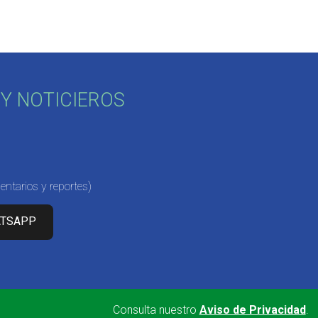
Y NOTICIEROS
ntarios y reportes)
ATSAPP
Consulta nuestro
Aviso de Privacidad
.