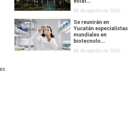
estat...
06 de agosto de 2026
Se reunirán en
Yucatán especialistas
mundiales en
biotecnolo...
06 de agosto de 2026
nes