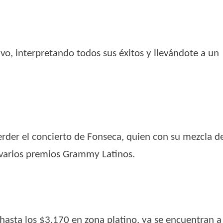
vo, interpretando todos sus éxitos y llevándote a un
perder el concierto de Fonseca, quien con su mezcla d
 varios premios Grammy Latinos.
hasta los $3,170 en zona platino, ya se encuentran a