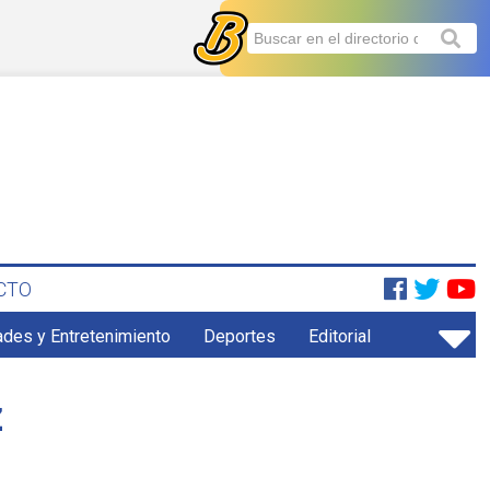
CTO
ades y Entretenimiento
Deportes
Editorial
z