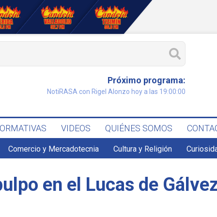
Próximo programa:
NotiRASA con Rigel Alonzo hoy a las 19:00:00
FORMATIVAS
VIDEOS
QUIÉNES SOMOS
CONTA
Comercio y Mercadotecnia
Cultura y Religión
Curiosid
ulpo en el Lucas de Gálve