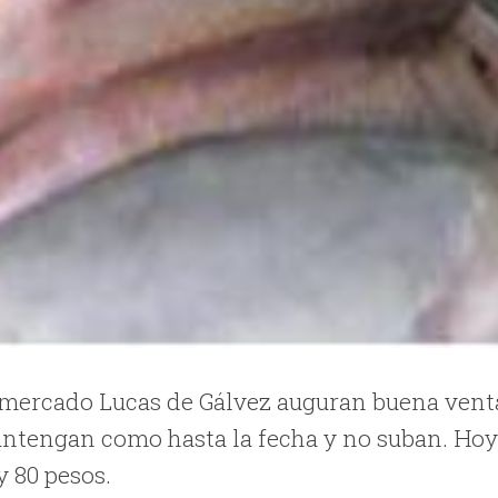
 mercado Lucas de Gálvez auguran buena vent
antengan como hasta la fecha y no suban. Ho
y 80 pesos.