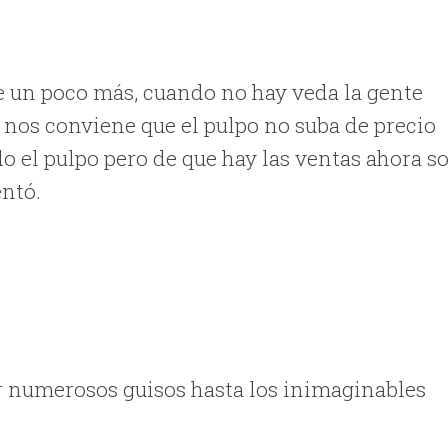
nde un poco más, cuando no hay veda la gente
 nos conviene que el pulpo no suba de precio
o el pulpo pero de que hay las ventas ahora s
entó.
ar numerosos guisos hasta los inimaginables