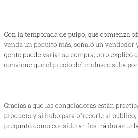
Con la temporada de pulpo, que comienza ofic
venda un poquito más, señaló un vendedor y
gente puede variar su compra; otro explicó
conviene que el precio del molusco suba po
Gracias a que las congeladoras están prácti
producto y si hubo para ofrecerle al público,
preguntó como consideran les irá durante l