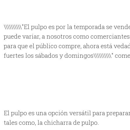
\\\\\\\\\\"El pulpo es por la temporada se ve
puede variar, a nosotros como comerciantes
para que el público compre, ahora está vedad
fuertes los sábados y domingos\\\\\\\\\\" com
El pulpo es una opción versátil para prepar
tales como, la chicharra de pulpo.