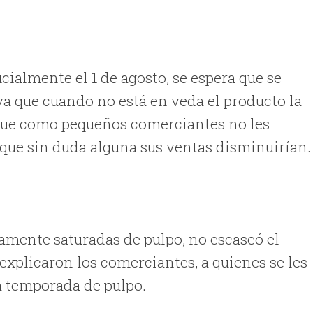
ialmente el 1 de agosto, se espera que se
a que cuando no está en veda el producto la
 que como pequeños comerciantes no les
rque sin duda alguna sus ventas disminuirían.
camente saturadas de pulpo, no escaseó el
 explicaron los comerciantes, a quienes se les
a temporada de pulpo.