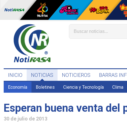
INICIO
NOTICIAS
NOTICIEROS
BARRAS IN
Economía
Boletines
Ciencia y Tecnología
Clima
Esperan buena venta del p
30 de julio de 2013