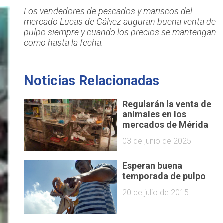
Los vendedores de pescados y mariscos del
mercado Lucas de Gálvez auguran buena venta de
pulpo siempre y cuando los precios se mantengan
como hasta la fecha.
Noticias Relacionadas
Regularán la venta de
animales en los
mercados de Mérida
03 de junio de 2025
Esperan buena
temporada de pulpo
20 de julio de 2015