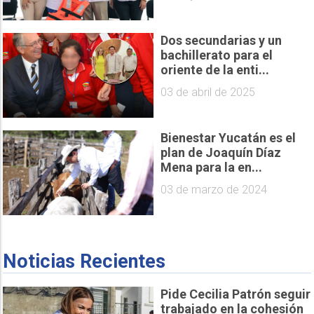
Dos secundarias y un
bachillerato para el
oriente de la enti...
03 de abril de 2025
Bienestar Yucatán es el
plan de Joaquín Díaz
Mena para la en...
03 de marzo de 2024
Noticias Recientes
Pide Cecilia Patrón seguir
trabajado en la cohesión