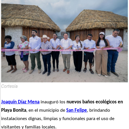
Cortesía
Joaquín Díaz Mena
 inauguró los 
nuevos baños ecológicos en 
Playa Bonita
, en el municipio de 
San Felipe
, brindando 
instalaciones dignas, limpias y funcionales para el uso de 
visitantes y familias locales. 