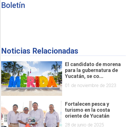
Boletín
Noticias Relacionadas
El candidato de morena
para la gubernatura de
Yucatán, se co...
01 de noviembre de 2023
Fortalecen pesca y
turismo en la costa
oriente de Yucatán
28 de junio de 2025