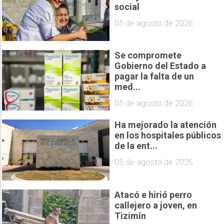
social
05 de agosto de 2026
Se compromete
Gobierno del Estado a
pagar la falta de un
med...
05 de agosto de 2026
Ha mejorado la atención
en los hospitales públicos
de la ent...
05 de agosto de 2026
Atacó e hirió perro
callejero a joven, en
Tizimín