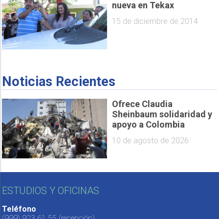
nueva en Tekax
15 de diciembre de 2014
Noticias Recientes
Ofrece Claudia
Sheinbaum solidaridad y
apoyo a Colombia
10 de agosto de 2026
ESTUDIOS Y OFICINAS
Teléfono
(999) 923 61 55
(recepción)