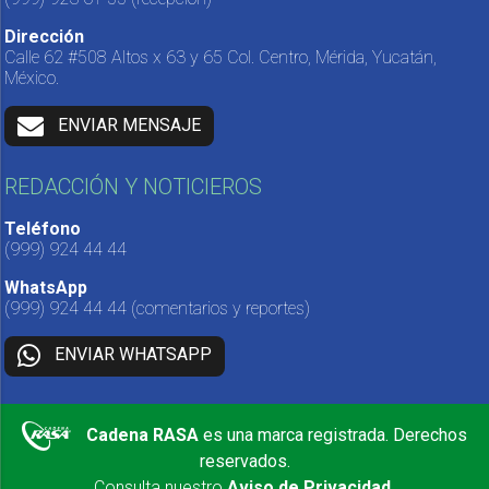
Dirección
Calle 62 #508 Altos x 63 y 65 Col. Centro, Mérida, Yucatán,
México.
ENVIAR MENSAJE
REDACCIÓN Y NOTICIEROS
Teléfono
(999) 924 44 44
WhatsApp
(999) 924 44 44
(comentarios y reportes)
ENVIAR WHATSAPP
Cadena RASA
es una marca registrada. Derechos
reservados.
Consulta nuestro
Aviso de Privacidad
.