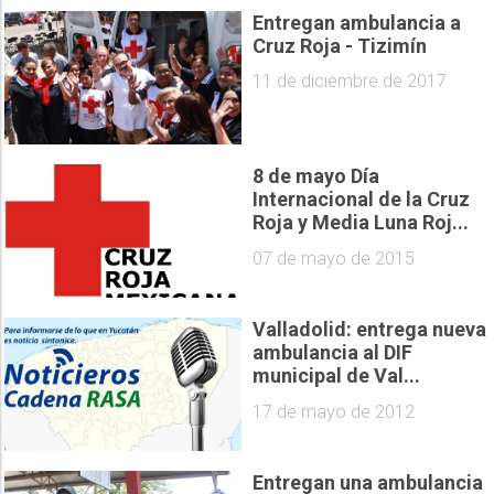
Entregan ambulancia a
Cruz Roja - Tizimín
11 de diciembre de 2017
8 de mayo Día
Internacional de la Cruz
Roja y Media Luna Roj...
07 de mayo de 2015
Valladolid: entrega nueva
ambulancia al DIF
municipal de Val...
17 de mayo de 2012
Entregan una ambulancia