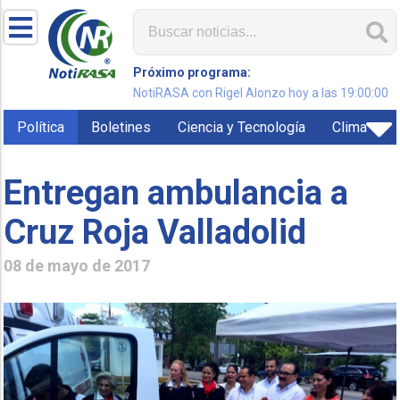
Próximo programa:
NotiRASA con Rigel Alonzo hoy a las 19:00:00
Política
Boletines
Ciencia y Tecnología
Clima
Entregan ambulancia a
Cruz Roja Valladolid
08 de mayo de 2017