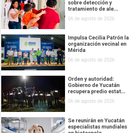
sobre detección y
tratamiento de ale...
06 de agosto de 2026
Impulsa Cecilia Patrón la
organización vecinal en
Mérida
06 de agosto de 2026
Orden y autoridad:
Gobierno de Yucatán
recupera predio estat...
06 de agosto de 2026
Se reunirán en Yucatán
especialistas mundiales
en biotecnolo...