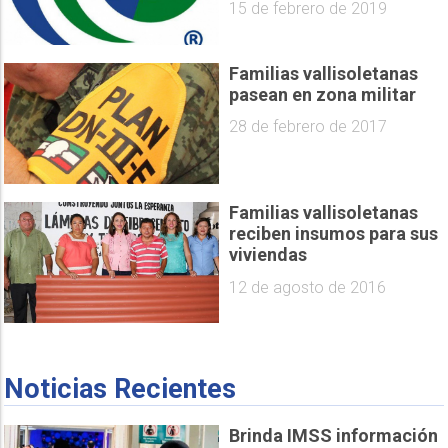
15 de febrero de 2019
Familias vallisoletanas
pasean en zona militar
28 de febrero de 2017
Familias vallisoletanas
reciben insumos para sus
viviendas
12 de agosto de 2016
Noticias Recientes
Brinda IMSS información