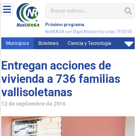
Próximo programa:
NotiRASA con Rigel Alonzo hoy a las 19:00:00
Municipios
Boletines
Ciencia y Tecnología
Entregan acciones de
vivienda a 736 familias
vallisoletanas
12 de septiembre de 2016