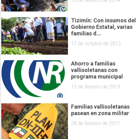
18 de febrero de 2014
Tizimín: Con insumos del
Gobierno Estatal, varias
familias d...
17 de octubre de 2012
Ahorro a familias
vallisoletanas con
programa municipal
15 de febrero de 2019
Familias vallisoletanas
pasean en zona militar
28 de febrero de 2017