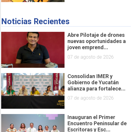
Noticias Recientes
Abre Pilotaje de drones
nuevas oportunidades a
joven emprend...
07 de agosto de 2026
Consolidan IMER y
Gobierno de Yucatán
alianza para fortalece...
07 de agosto de 2026
Inauguran el Primer
Encuentro Peninsular de
Escritoras y Esc...