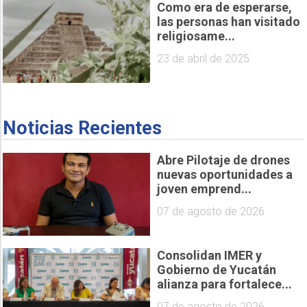
Como era de esperarse,
las personas han visitado
religiosame...
23 de abril de 2025
Noticias Recientes
Abre Pilotaje de drones
nuevas oportunidades a
joven emprend...
07 de agosto de 2026
Consolidan IMER y
Gobierno de Yucatán
alianza para fortalece...
07 de agosto de 2026