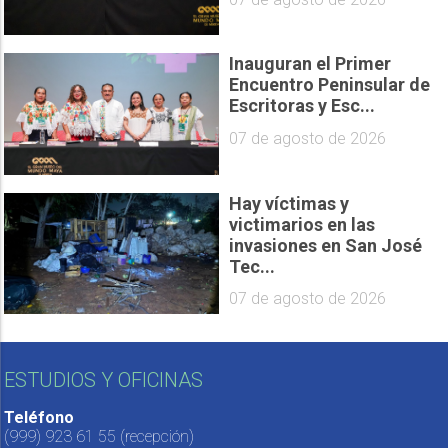
Inauguran el Primer
Encuentro Peninsular de
Escritoras y Esc...
07 de agosto de 2026
Hay víctimas y
victimarios en las
invasiones en San José
Tec...
07 de agosto de 2026
ESTUDIOS Y OFICINAS
Teléfono
(999) 923 61 55
(recepción)