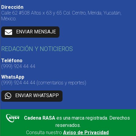
Dirección
Calle 62 #508 Altos x 63 y 65 Col. Centro, Mérida, Yucatán,
México.
ENVIAR MENSAJE
REDACCIÓN Y NOTICIEROS
Teléfono
(999) 924 44 44
WhatsApp
(999) 924 44 44
(comentarios y reportes)
ENVIAR WHATSAPP
Cadena RASA
es una marca registrada. Derechos
reservados.
Consulta nuestro
Aviso de Privacidad
.