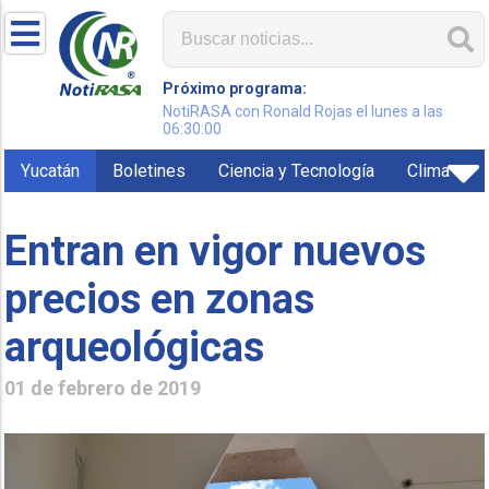
Próximo programa:
NotiRASA con Ronald Rojas el lunes a las
06:30:00
Yucatán
Boletines
Ciencia y Tecnología
Clima
Entran en vigor nuevos
precios en zonas
arqueológicas
01 de febrero de 2019