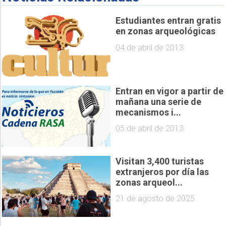
Estudiantes entran gratis
en zonas arqueológicas
04 de abril de 2013
Entran en vigor a partir de
mañana una serie de
mecanismos i...
05 de abril de 2013
Visitan 3,400 turistas
extranjeros por día las
zonas arqueol...
21 de agosto de 2025