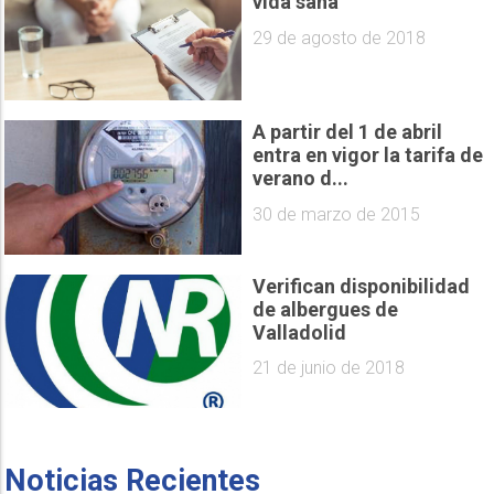
vida sana
29 de agosto de 2018
A partir del 1 de abril
entra en vigor la tarifa de
verano d...
30 de marzo de 2015
Verifican disponibilidad
de albergues de
Valladolid
21 de junio de 2018
Noticias Recientes