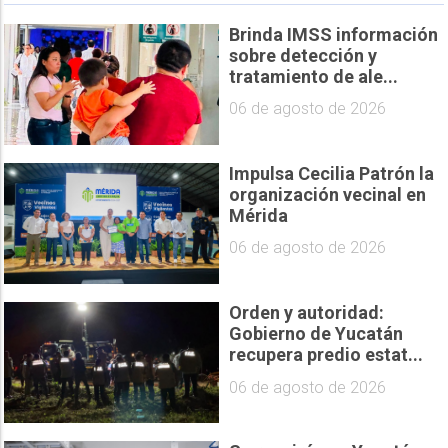
Brinda IMSS información
sobre detección y
tratamiento de ale...
06 de agosto de 2026
Impulsa Cecilia Patrón la
organización vecinal en
Mérida
06 de agosto de 2026
Orden y autoridad:
Gobierno de Yucatán
recupera predio estat...
06 de agosto de 2026