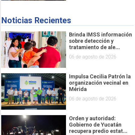
Noticias Recientes
Brinda IMSS información
sobre detección y
tratamiento de ale...
06 de agosto de 2026
Impulsa Cecilia Patrón la
organización vecinal en
Mérida
06 de agosto de 2026
Orden y autoridad:
Gobierno de Yucatán
recupera predio estat...