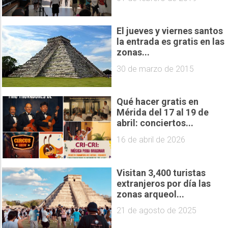
El jueves y viernes santos
la entrada es gratis en las
zonas...
30 de marzo de 2015
Qué hacer gratis en
Mérida del 17 al 19 de
abril: conciertos...
16 de abril de 2026
Visitan 3,400 turistas
extranjeros por día las
zonas arqueol...
21 de agosto de 2025