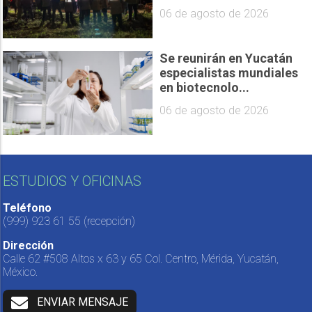
06 de agosto de 2026
Se reunirán en Yucatán
especialistas mundiales
en biotecnolo...
06 de agosto de 2026
ESTUDIOS Y OFICINAS
Teléfono
(999) 923 61 55
(recepción)
Dirección
Calle 62 #508 Altos x 63 y 65 Col. Centro, Mérida, Yucatán,
México.
ENVIAR MENSAJE