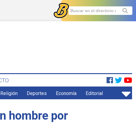
CTO
 Religión
Deportes
Economía
Editorial
 un hombre por