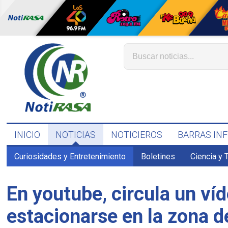
INICIO
NOTICIAS
NOTICIEROS
BARRAS IN
Curiosidades y Entretenimiento
Boletines
Ciencia y 
En youtube, circula un ví
estacionarse en la zona d