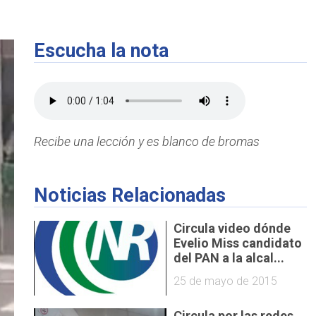
Escucha la nota
Recibe una lección y es blanco de bromas
Noticias Relacionadas
Circula video dónde
Evelio Miss candidato
del PAN a la alcal...
25 de mayo de 2015
Circula por las redes