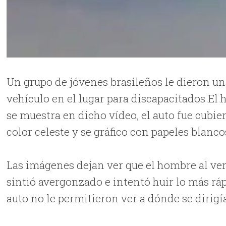
Un grupo de jóvenes brasileños le dieron u
vehículo en el lugar para discapacitados El
se muestra en dicho vídeo, el auto fue cubie
color celeste y se gráfico con papeles blanc
Las imágenes dejan ver que el hombre al ver
sintió avergonzado e intentó huir lo más rá
auto no le permitieron ver a dónde se dirigí