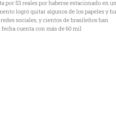
a por 53 reales por haberse estacionado en u
mento logró quitar algunos de los papeles y hu
s redes sociales, y cientos de brasileños han
a fecha cuenta con más de 60 mil