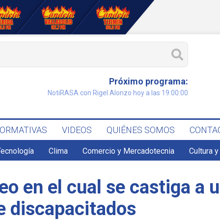
Próximo programa:
NotiRASA con Rigel Alonzo hoy a las 19:00:00
FORMATIVAS
VIDEOS
QUIÉNES SOMOS
CONTA
Tecnología
Clima
Comercio y Mercadotecnia
Cultura y
deo en el cual se castiga a
e discapacitados