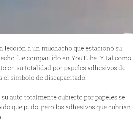
na lección a un muchacho que estacionó su
 hecho fue compartido en YouTube. Y tal como
rto en su totalidad por papeles adhesivos de
os el símbolo de discapacitado.
 su auto totalmente cubierto por papeles se
pido que pudo, pero los adhesivos que cubrían 
a.