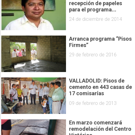
recepción de papeles
para el programa...
24 de diciembre de 2014
Arranca programa “Pisos
Firmes”
29 de febrero de 2016
VALLADOLID: Pisos de
cemento en 443 casas de
17 comisarías
09 de febrero de 2013
En marzo comenzará
remodelación del Centro