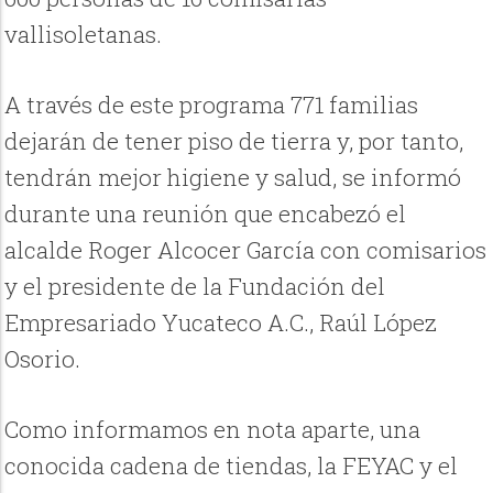
vallisoletanas.
A través de este programa 771 familias
dejarán de tener piso de tierra y, por tanto,
tendrán mejor higiene y salud, se informó
durante una reunión que encabezó el
alcalde Roger Alcocer García con comisarios
y el presidente de la Fundación del
Empresariado Yucateco A.C., Raúl López
Osorio.
Como informamos en nota aparte, una
conocida cadena de tiendas, la FEYAC y el