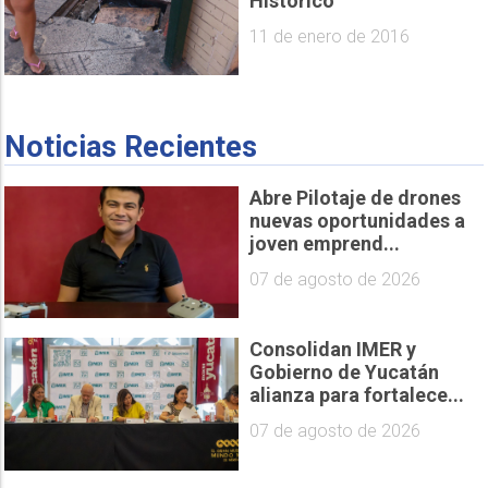
Histórico
11 de enero de 2016
Noticias Recientes
Abre Pilotaje de drones
nuevas oportunidades a
joven emprend...
07 de agosto de 2026
Consolidan IMER y
Gobierno de Yucatán
alianza para fortalece...
07 de agosto de 2026