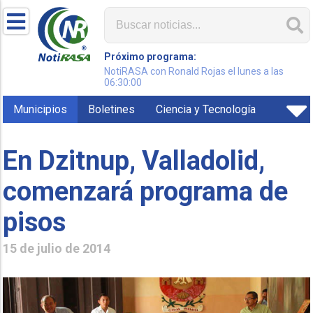
Próximo programa:
NotiRASA con Ronald Rojas el lunes a las
06:30:00
Municipios
Boletines
Ciencia y Tecnología
En Dzitnup, Valladolid,
comenzará programa de
pisos
15 de julio de 2014