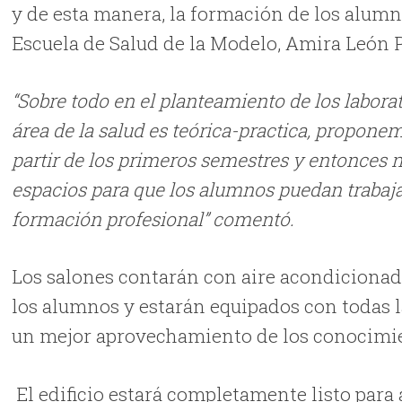
y de esta manera, la formación de los alumno
Escuela de Salud de la Modelo, Amira León P
“Sobre todo en el planteamiento de los labora
área de la salud es teórica-practica, propone
partir de los primeros semestres y entonces
espacios para que los alumnos puedan trabajar
formación profesional” comentó.
Los salones contarán con aire acondiciona
los alumnos y estarán equipados con todas l
un mejor aprovechamiento de los conocimi
El edificio estará completamente listo para 