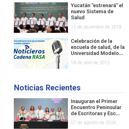
Yucatán "estrenará" el
nuevo Sistema de
Salud
15 de diciembre de 2018
Celebración de la
escuela de salud, de la
Universidad Modelo...
18 de abril de 2012
Noticias Recientes
Inauguran el Primer
Encuentro Peninsular
de Escritoras y Esc...
07 de agosto de 2026