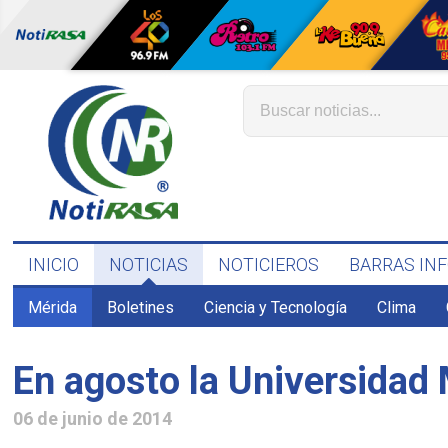
INICIO
NOTICIAS
NOTICIEROS
BARRAS IN
Mérida
Boletines
Ciencia y Tecnología
Clima
En agosto la Universidad 
06 de junio de 2014