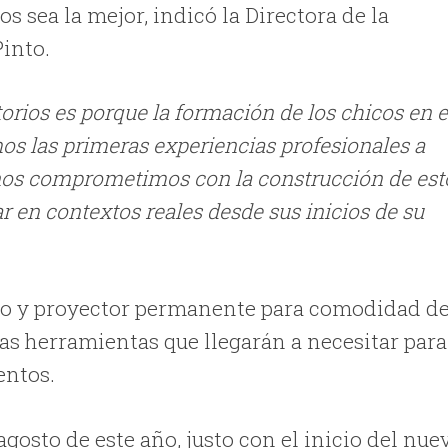
s sea la mejor, indicó la Directora de la
into.
torios es porque la formación de los chicos en e
mos las primeras experiencias profesionales a
 nos comprometimos con la construcción de est
 en contextos reales desde sus inicios de su
do y proyector permanente para comodidad d
as herramientas que llegarán a necesitar para
entos.
agosto de este año, justo con el inicio del nue