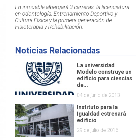
En inmueble albergará 3 carreras: la licenciatura
en odontología, Entrenamiento Deportivo y
Cultura Física y la primera generación de
Fisioterapia y Rehabilitación.
Noticias Relacionadas
La universidad
Modelo construye un
edificio para ciencias
de...
04 de junio de 2013
Instituto para la
Igualdad estrenará
edificio
29 de julio de 2016