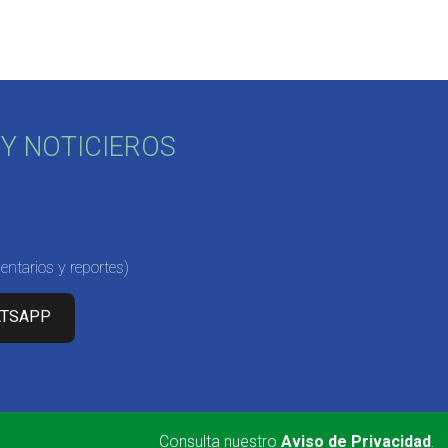
Y NOTICIEROS
ntarios y reportes)
ATSAPP
Consulta nuestro
Aviso de Privacidad
.