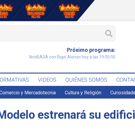
Próximo programa:
NotiRASA con Rigel Alonzo hoy a las 19:00:00
FORMATIVAS
VIDEOS
QUIÉNES SOMOS
CONTA
Comercio y Mercadotecnia
Cultura y Religión
Curiosidade
Modelo estrenará su edifici