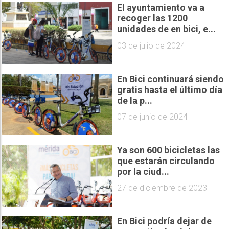
El ayuntamiento va a
recoger las 1200
unidades de en bici, e...
03 de julio de 2024
En Bici continuará siendo
gratis hasta el último día
de la p...
07 de junio de 2024
Ya son 600 bicicletas las
que estarán circulando
por la ciud...
27 de diciembre de 2023
En Bici podría dejar de