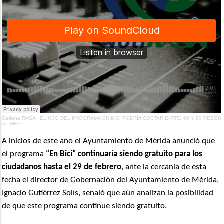
Cadena RASA
·
EL USO DEL PROGRAMA EN BICI PODRÍA COSTAR ENTRE 60 Y 80 PESOS
AL MES
A inicios de este año el Ayuntamiento de Mérida anunció que
el programa
“En Bici” continuaría siendo gratuito para los
ciudadanos hasta el 29 de febrero
, ante la cercanía de esta
fecha el director de Gobernación del Ayuntamiento de Mérida,
Ignacio Gutiérrez Solís, señaló que aún analizan la posibilidad
de que este programa continue siendo gratuito.