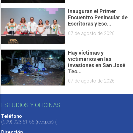
Inauguran el Primer
Encuentro Peninsular de
Escritoras y Esc...
07 de agosto de 2026
Hay víctimas y
victimarios en las
invasiones en San José
Tec...
07 de agosto de 2026
ESTUDIOS Y OFICINAS
Teléfono
(999) 923 61 55
(recepción)
Dirección