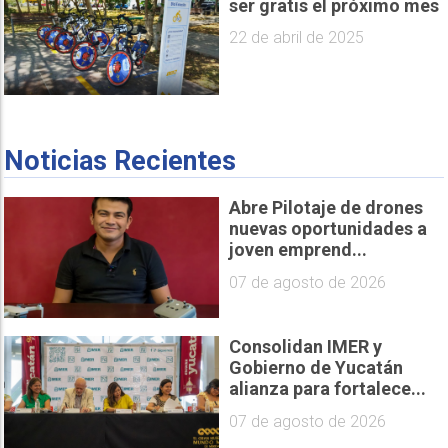
ser gratis el próximo mes
22 de abril de 2025
Noticias Recientes
Abre Pilotaje de drones
nuevas oportunidades a
joven emprend...
07 de agosto de 2026
Consolidan IMER y
Gobierno de Yucatán
alianza para fortalece...
07 de agosto de 2026