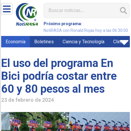
Próximo programa:
NotiRASA con Ronald Rojas hoy a las 06:30:00
Economía
Boletines
Ciencia y Tecnología
Clima
El uso del programa En
Bici podría costar entre
60 y 80 pesos al mes
23 de febrero de 2024