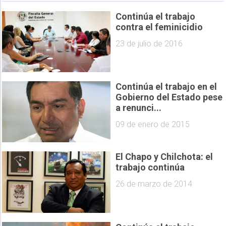
Continúa el trabajo
contra el feminicidio
23 de julio de 2016
Continúa el trabajo en el
Gobierno del Estado pese
a renunci...
09 de enero de 2015
El Chapo y Chilchota: el
trabajo continúa
26 de marzo de 2014