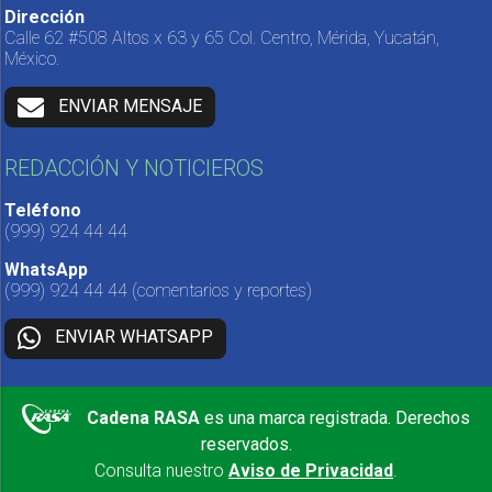
Dirección
Calle 62 #508 Altos x 63 y 65 Col. Centro, Mérida, Yucatán,
México.
ENVIAR MENSAJE
REDACCIÓN Y NOTICIEROS
Teléfono
(999) 924 44 44
WhatsApp
(999) 924 44 44
(comentarios y reportes)
ENVIAR WHATSAPP
Cadena RASA
es una marca registrada. Derechos
reservados.
Consulta nuestro
Aviso de Privacidad
.