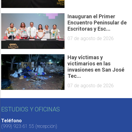
Inauguran el Primer
Encuentro Peninsular de
Escritoras y Esc...
07 de agosto de 2026
Hay víctimas y
victimarios en las
invasiones en San José
Tec...
07 de agosto de 2026
ESTUDIOS Y OFICINAS
Teléfono
(999) 923 61 55
(recepción)