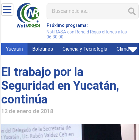
Próximo programa:
NotiRASA con Ronald Rojas el lunes a las
06:30:00
Yucatán
Boletines
Ciencia y Tecnología
Clima
El trabajo por la
Seguridad en Yucatán,
continúa
12 de enero de 2018