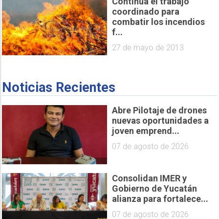
Continúa el trabajo
coordinado para
combatir los incendios
f...
27 de mayo de 2013
Noticias Recientes
Abre Pilotaje de drones
nuevas oportunidades a
joven emprend...
07 de agosto de 2026
Consolidan IMER y
Gobierno de Yucatán
alianza para fortalece...
07 de agosto de 2026