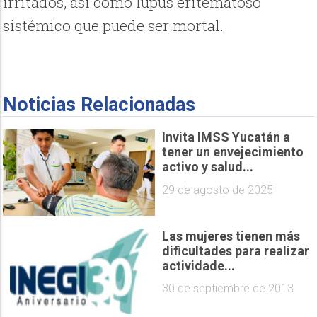
irritados, así como lupus eritematoso
sistémico que puede ser mortal.
Noticias Relacionadas
Invita IMSS Yucatán a
tener un envejecimiento
activo y salud...
29 de agosto de 2025
Las mujeres tienen más
dificultades para realizar
actividade...
30 de septiembre de 2013