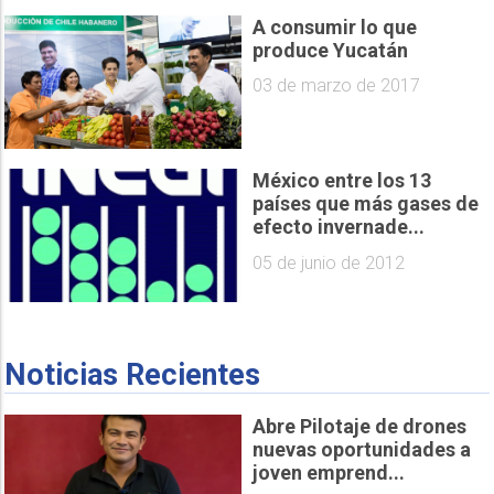
A consumir lo que
produce Yucatán
03 de marzo de 2017
México entre los 13
países que más gases de
efecto invernade...
05 de junio de 2012
Noticias Recientes
Abre Pilotaje de drones
nuevas oportunidades a
joven emprend...