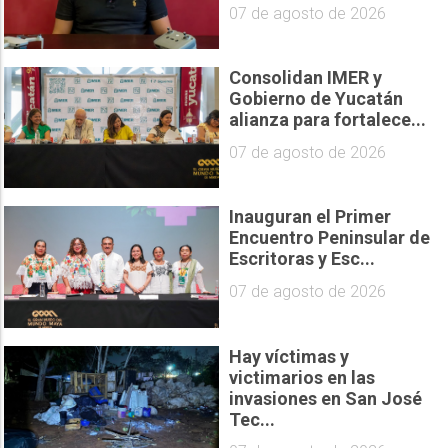
07 de agosto de 2026
Consolidan IMER y
Gobierno de Yucatán
alianza para fortalece...
07 de agosto de 2026
Inauguran el Primer
Encuentro Peninsular de
Escritoras y Esc...
07 de agosto de 2026
Hay víctimas y
victimarios en las
invasiones en San José
Tec...