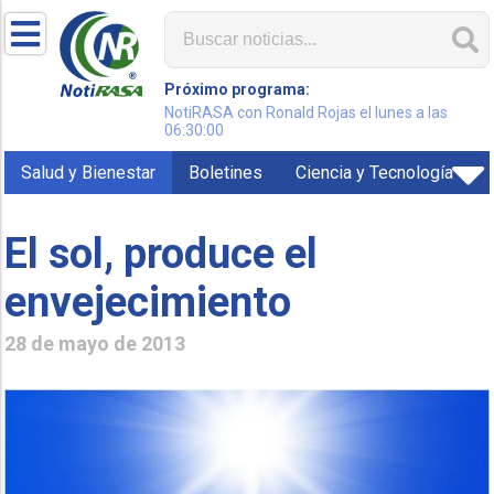
Próximo programa:
NotiRASA con Ronald Rojas el lunes a las
06:30:00
Salud y Bienestar
Boletines
Ciencia y Tecnología
El sol, produce el
envejecimiento
28 de mayo de 2013