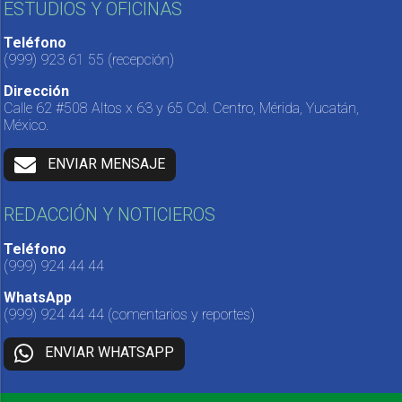
ESTUDIOS Y OFICINAS
Teléfono
(999) 923 61 55
(recepción)
Dirección
Calle 62 #508 Altos x 63 y 65 Col. Centro, Mérida, Yucatán,
México.
ENVIAR MENSAJE
REDACCIÓN Y NOTICIEROS
Teléfono
(999) 924 44 44
WhatsApp
(999) 924 44 44
(comentarios y reportes)
ENVIAR WHATSAPP