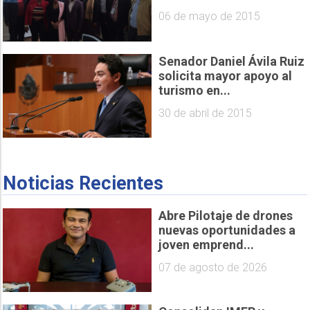
06 de mayo de 2015
Senador Daniel Ávila Ruiz
solicita mayor apoyo al
turismo en...
30 de abril de 2015
Noticias Recientes
Abre Pilotaje de drones
nuevas oportunidades a
joven emprend...
07 de agosto de 2026