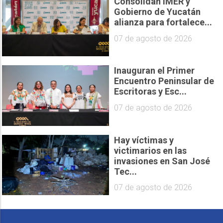
Consolidan IMER y
Gobierno de Yucatán
alianza para fortalece...
07 de agosto de 2026
Inauguran el Primer
Encuentro Peninsular de
Escritoras y Esc...
07 de agosto de 2026
Hay víctimas y
victimarios en las
invasiones en San José
Tec...
07 de agosto de 2026