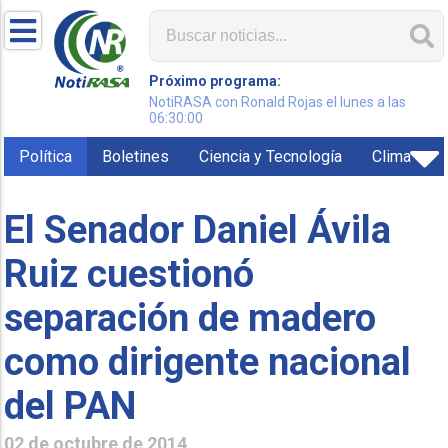
Próximo programa:
NotiRASA con Ronald Rojas el lunes a las
06:30:00
Política
Boletines
Ciencia y Tecnología
Clima
El Senador Daniel Ávila
Ruiz cuestionó
separación de madero
como dirigente nacional
del PAN
02 de octubre de 2014