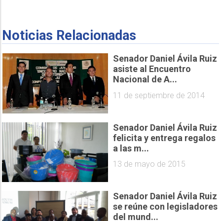
Noticias Relacionadas
Senador Daniel Ávila Ruiz
asiste al Encuentro
Nacional de A...
11 de septiembre de 2014
Senador Daniel Ávila Ruiz
felicita y entrega regalos
a las m...
13 de mayo de 2015
Senador Daniel Ávila Ruiz
se reúne con legisladores
del mund...