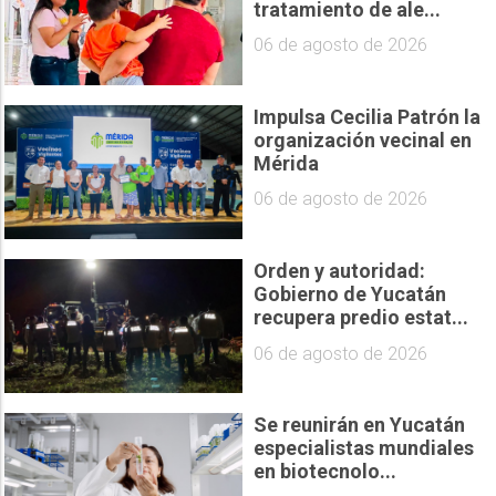
tratamiento de ale...
06 de agosto de 2026
Impulsa Cecilia Patrón la
organización vecinal en
Mérida
06 de agosto de 2026
Orden y autoridad:
Gobierno de Yucatán
recupera predio estat...
06 de agosto de 2026
Se reunirán en Yucatán
especialistas mundiales
en biotecnolo...