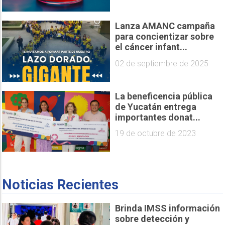
Lanza AMANC campaña
para concientizar sobre
el cáncer infant...
02 de septiembre de 2025
La beneficencia pública
de Yucatán entrega
importantes donat...
19 de octubre de 2023
Noticias Recientes
Brinda IMSS información
sobre detección y