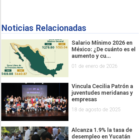
Noticias Relacionadas
Salario Mínimo 2026 en
México: ¿De cuánto es el
aumento y cu...
01 de enero de 2026
Vincula Cecilia Patrón a
juventudes meridanas y
empresas
18 de agosto de 2025
Alcanza 1.9% la tasa de
desempleo en Yucatán