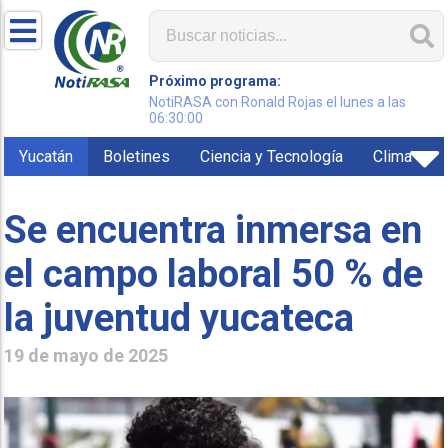
Próximo programa:
NotiRASA con Ronald Rojas el lunes a las
06:30:00
Yucatán
Boletines
Ciencia y Tecnología
Clima
Se encuentra inmersa en
el campo laboral 50 % de
la juventud yucateca
19 de mayo de 2025