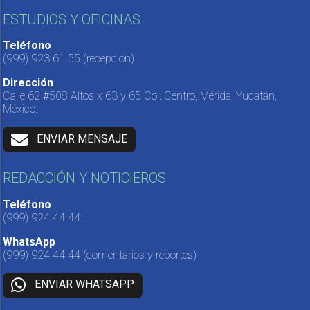
ESTUDIOS Y OFICINAS
Teléfono
(999) 923 61 55
(recepción)
Dirección
Calle 62 #508 Altos x 63 y 65 Col. Centro, Mérida, Yucatán,
México.
ENVIAR MENSAJE
REDACCIÓN Y NOTICIEROS
Teléfono
(999) 924 44 44
WhatsApp
(999) 924 44 44
(comentarios y reportes)
ENVIAR WHATSAPP