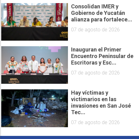
Consolidan IMER y
Gobierno de Yucatán
alianza para fortalece...
07 de agosto de 2026
Inauguran el Primer
Encuentro Peninsular de
Escritoras y Esc...
07 de agosto de 2026
Hay víctimas y
victimarios en las
invasiones en San José
Tec...
07 de agosto de 2026