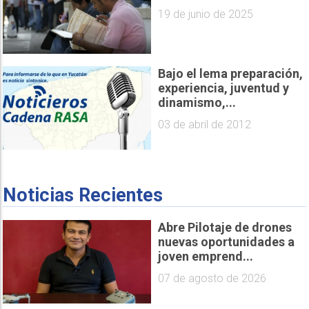
19 de junio de 2025
Bajo el lema preparación,
experiencia, juventud y
dinamismo,...
03 de abril de 2012
Noticias Recientes
Abre Pilotaje de drones
nuevas oportunidades a
joven emprend...
07 de agosto de 2026