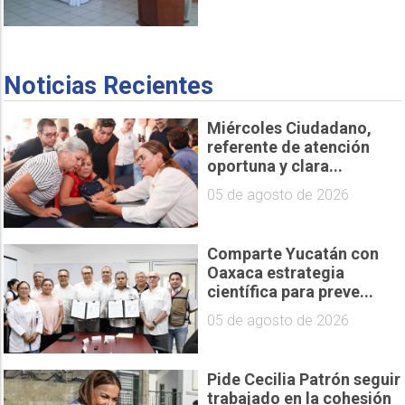
Noticias Recientes
Miércoles Ciudadano,
referente de atención
oportuna y clara...
05 de agosto de 2026
Comparte Yucatán con
Oaxaca estrategia
científica para preve...
05 de agosto de 2026
Pide Cecilia Patrón seguir
trabajado en la cohesión