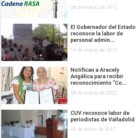
08 de marzo de 2012
El Gobernador del Estado
reconoce la labor de
personal admin...
14 de marzo de 2013
Notifican a Aracely
Angélica para recibir
reconocimiento “Co...
08 de marzo de 2025
CUV reconoce labor de
periodistas de Valladolid
03 de enero de 2017