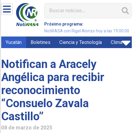
Próximo programa:
NotiRASA con Rigel Alonzo hoy a las 19:00:00
Yucatán
Boletines
Ciencia y Tecnología
Clima
Notifican a Aracely
Angélica para recibir
reconocimiento
“Consuelo Zavala
Castillo”
08 de marzo de 2025