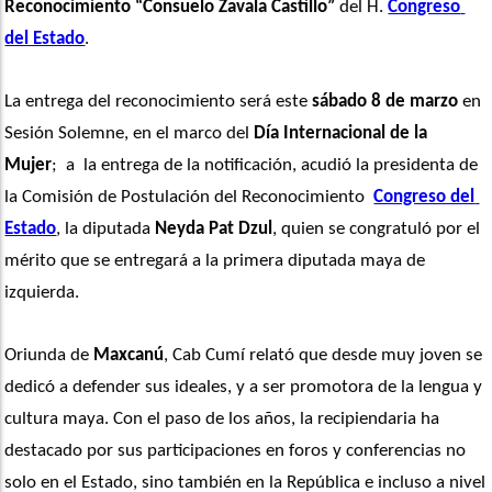
Reconocimiento “Consuelo Zavala Castillo”
 del H. 
Congreso 
del Estado
.
La entrega del reconocimiento será este 
sábado 8 de marzo
 en 
Sesión Solemne, en el marco del 
Día Internacional de la 
Mujer
;  a  la entrega de la notificación, acudió la presidenta de 
la Comisión de Postulación del Reconocimiento  
Congreso del 
Estado
, la diputada 
Neyda Pat Dzul
, quien se congratuló por el 
mérito que se entregará a la primera diputada maya de 
izquierda. 
Oriunda de 
Maxcanú
, Cab Cumí relató que desde muy joven se 
dedicó a defender sus ideales, y a ser promotora de la lengua y 
cultura maya. Con el paso de los años, la recipiendaria ha 
destacado por sus participaciones en foros y conferencias no 
solo en el Estado, sino también en la República e incluso a nivel 