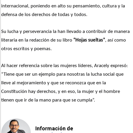
internacional, poniendo en alto su pensamiento, cultura y la 
defensa de los derechos de todas y todos.
Su lucha y perseverancia la han llevado a contribuir de manera 
literaria en la redacción de su libro 
“Hojas sueltas”
, así como 
otros escritos y poemas.
Al hacer referencia sobre las mujeres líderes, Aracely expresó: 
“Tiene que ser un ejemplo para nosotras la lucha social que 
lleve al mejoramiento y que se reconozca que en la 
Constitución hay derechos, y en eso, la mujer y el hombre 
tienen que ir de la mano para que se cumpla”.
Información de