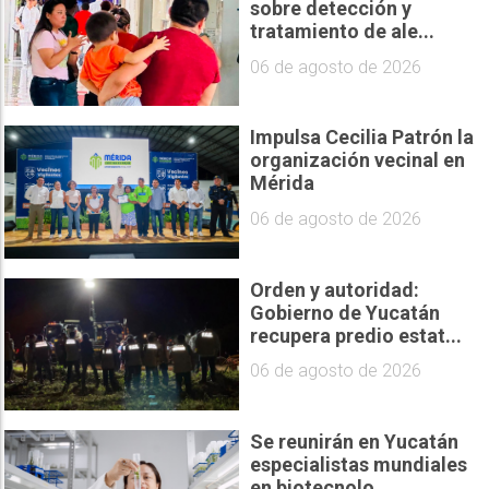
sobre detección y
tratamiento de ale...
06 de agosto de 2026
Impulsa Cecilia Patrón la
organización vecinal en
Mérida
06 de agosto de 2026
Orden y autoridad:
Gobierno de Yucatán
recupera predio estat...
06 de agosto de 2026
Se reunirán en Yucatán
especialistas mundiales
en biotecnolo...