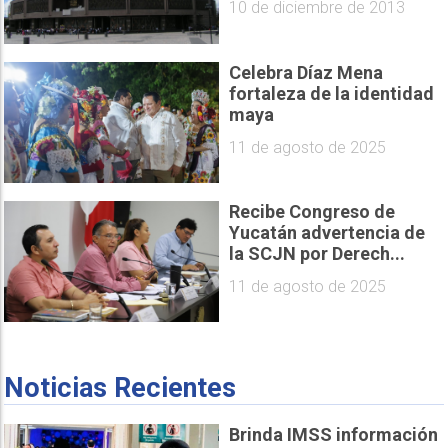
10 de diciembre de 2013
Celebra Díaz Mena
fortaleza de la identidad
maya
11 de agosto de 2025
Recibe Congreso de
Yucatán advertencia de
la SCJN por Derech...
11 de agosto de 2025
Noticias Recientes
Brinda IMSS información