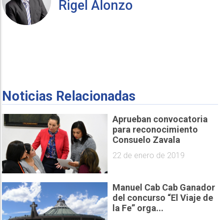
Rigel Alonzo
Noticias Relacionadas
Aprueban convocatoria
para reconocimiento
Consuelo Zavala
22 de enero de 2019
Manuel Cab Cab Ganador
del concurso “El Viaje de
la Fe” orga...