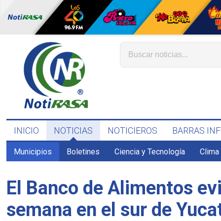
INICIO
NOTICIAS
NOTICIEROS
BARRAS IN
Municipios
Boletines
Ciencia y Tecnología
Clima
El Banco de Alimentos evi
semana en el sur de Yuca