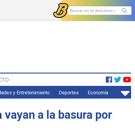
CTO
dades y Entretenimiento
Deportes
Economía
 vayan a la basura por