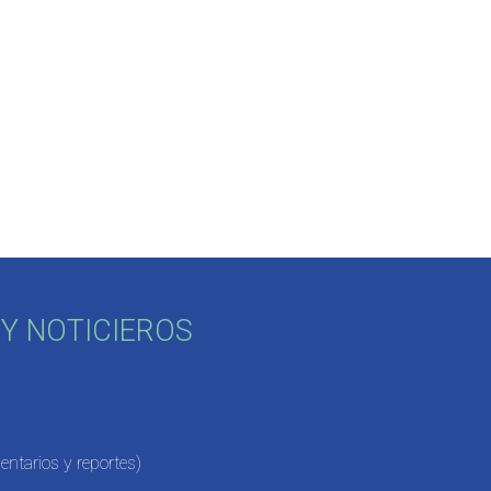
Y NOTICIEROS
ntarios y reportes)