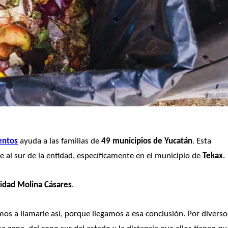
entos
 ayuda a las familias de 
49 municipios de Yucatán
. Esta 
 al sur de la entidad, específicamente en el municipio de 
Tekax
. 
nidad Molina Cásares
. 
os a llamarle así, porque llegamos a esa conclusión. Por diversos