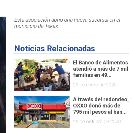
Esta asociación abrió una nueva sucursal en el
municipio de Tekax.
Noticias Relacionadas
El Banco de Alimentos
atendió a más de 7 mil
familias en 49...
29 de enero de 2025
A través del redondeo,
OXXO donó más de
795 mil pesos al ban...
26 de octubre de 2023