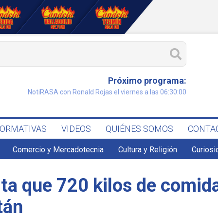
Próximo programa:
NotiRASA con Ronald Rojas el viernes a las 06:30:00
FORMATIVAS
VIDEOS
QUIÉNES SOMOS
CONTA
Comercio y Mercadotecnia
Cultura y Religión
Curiosi
ta que 720 kilos de comida
tán