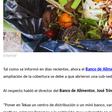
Internet
Tal como se informó en días recientes, ahora el 
Banco de Alim
ampliación de la cobertura se debe a que abrieron una sub-sede
Al respecto habló el director del 
Banco de Alimentos
, 
José Tri
“Poner en Tekax un centro de distribución o un mini banco, vam