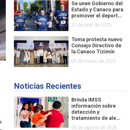
Se unen Gobierno del
Estado y Canaco para
promover el deport...
23 de junio de 2025
Toma protesta nuevo
Consejo Directivo de
la Canaco Tizimín
05 de marzo de 2025
Noticias Recientes
Brinda IMSS
información sobre
detección y
tratamiento de ale...
 
06 de agosto de 2026