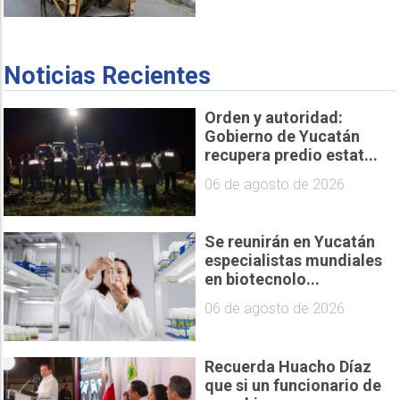
Noticias Recientes
Orden y autoridad:
Gobierno de Yucatán
recupera predio estat...
06 de agosto de 2026
Se reunirán en Yucatán
especialistas mundiales
en biotecnolo...
06 de agosto de 2026
Recuerda Huacho Díaz
que si un funcionario de