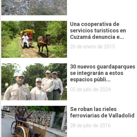
Una cooperativa de
servicios turisticos en
Cuzamá denuncia e...
26 de enero de 2015
30 nuevos guardaparques
se integrarán a estos
espacios públi...
02 de julio de 2024
Se roban las rieles
ferroviarias de Valladolid
28 de julio de 2016