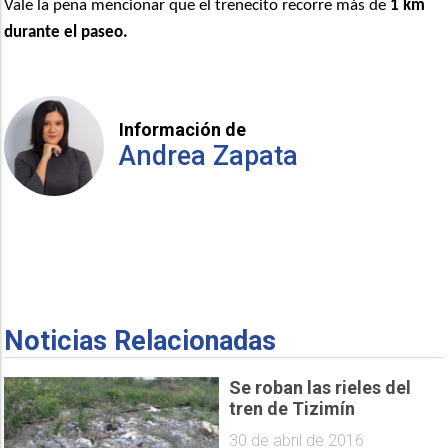
Vale la pena mencionar que el trenecito recorre más de
1 km
durante el paseo.
Información de
Andrea Zapata
Noticias Relacionadas
Se roban las rieles del
tren de Tizimín
30 de abril de 2016