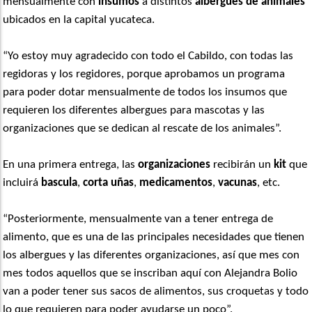
mensualmente con
insumos
a distintos
albergues de animales
ubicados en la capital yucateca.
“Yo estoy muy agradecido con todo el Cabildo, con todas las
regidoras y los regidores, porque aprobamos un programa
para poder dotar mensualmente de todos los insumos que
requieren los diferentes albergues para mascotas y las
organizaciones que se dedican al rescate de los animales”.
En una primera entrega, las
organizaciones
recibirán un
kit
que
incluirá
bascula
,
corta
uñas
,
medicamentos
,
vacunas
, etc.
“Posteriormente, mensualmente van a tener entrega de
alimento, que es una de las principales necesidades que tienen
los albergues y las diferentes organizaciones, así que mes con
mes todos aquellos que se inscriban aquí con Alejandra Bolio
van a poder tener sus sacos de alimentos, sus croquetas y todo
lo que requieren para poder ayudarse un poco”.