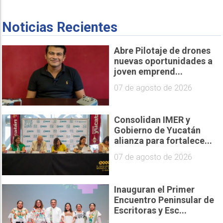
Noticias Recientes
Abre Pilotaje de drones
nuevas oportunidades a
joven emprend...
07 de agosto de 2026
Consolidan IMER y
Gobierno de Yucatán
alianza para fortalece...
07 de agosto de 2026
Inauguran el Primer
Encuentro Peninsular de
Escritoras y Esc...