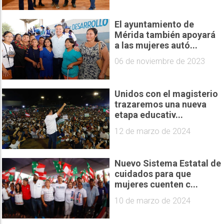
El ayuntamiento de
Mérida también apoyará
a las mujeres autó...
06 de noviembre de 2023
Unidos con el magisterio
trazaremos una nueva
etapa educativ...
12 de marzo de 2024
Nuevo Sistema Estatal de
cuidados para que
mujeres cuenten c...
10 de marzo de 2024