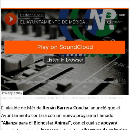
Cadena RASA
·
EL AYUNTAMIENTO DE MÉRIDA APOYARA A ALBERGUES DE ANIMALES
El alcalde de Mérida
Renán Barrera Concha
, anunció que el
Ayuntamiento contará con un nuevo programa llamado
“Alianza para el Bienestar Animal”
, con el cual se
apoyará