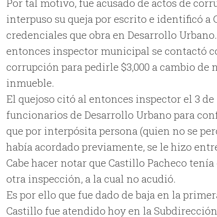
Por tal motivo, fue acusado de actos de cor
interpuso su queja por escrito e identificó a
credenciales que obra en Desarrollo Urbano. 
entonces inspector municipal se contactó co
corrupción para pedirle $3,000 a cambio de no
inmueble.
El quejoso citó al entonces inspector el 3 d
funcionarios de Desarrollo Urbano para con
que por interpósita persona (quien no se per
había acordado previamente, se le hizo entr
Cabe hacer notar que Castillo Pacheco tenía
otra inspección, a la cual no acudió.
Es por ello que fue dado de baja en la prime
Castillo fue atendido hoy en la Subdirecci