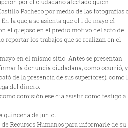
rupción por el ciudadano afectado quien
 Castillo Pacheco por medio de las fotografías 
En la queja se asienta que el 1 de mayo el
n el quejoso en el predio motivo del acto de
 reportar los trabajos que se realizan en el
e mayo en el mismo sitio. Antes se presentan
firmar la denuncia ciudadana, como ocurrió, 
cató de la presencia de sus superiores), como 
ega del dinero.
 como comisión ese día asistir como testigo a
ra quincena de junio.
ón de Recursos Humanos para informarle de su