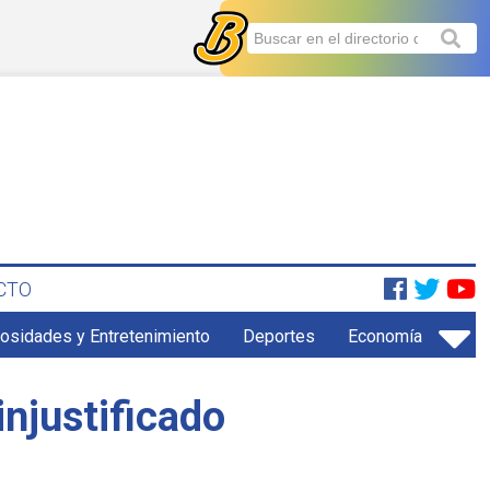
CTO
iosidades y Entretenimiento
Deportes
Economía
njustificado