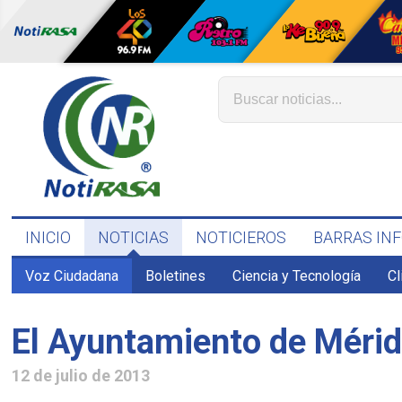
INICIO
NOTICIAS
NOTICIEROS
BARRAS IN
Voz Ciudadana
Boletines
Ciencia y Tecnología
C
El Ayuntamiento de Mérida
12 de julio de 2013