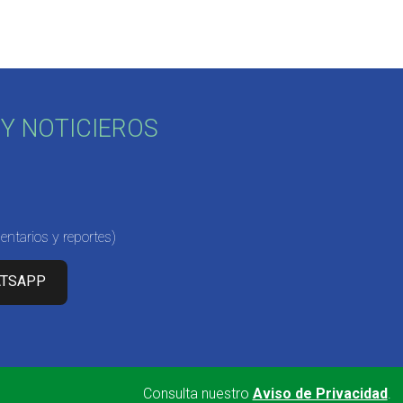
Y NOTICIEROS
ntarios y reportes)
ATSAPP
Consulta nuestro
Aviso de Privacidad
.