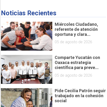
Noticias Recientes
Miércoles Ciudadano,
referente de atención
oportuna y clara...
05 de agosto de 2026
Comparte Yucatán con
Oaxaca estrategia
científica para preve...
05 de agosto de 2026
Pide Cecilia Patrón seguir
trabajado en la cohesión
social