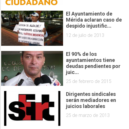
El Ayuntamiento de
Mérida aclaran caso de
despido injustific...
12 de julio de 2013
El 90% de los
ayuntamientos tiene
deudas pendientes por
juic...
25 de febrero de 2015
Dirigentes sindicales
serán mediadores en
juicios laborales
25 de marzo de 2013