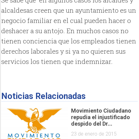
Se sabe que en algunos casos los alcaldes y
alcaldesas creen que un ayuntamiento es un
negocio familiar en el cual pueden hacer o
deshacer a su antojo. En muchos casos no
tienen conciencia que los empleados tienen
derechos laborales y si ya no quieren sus
servicios los tienen que indemnizar.
Noticias Relacionadas
Movimiento Ciudadano
repudia el injustificado
despido del Dr...
23 de enero de 2015