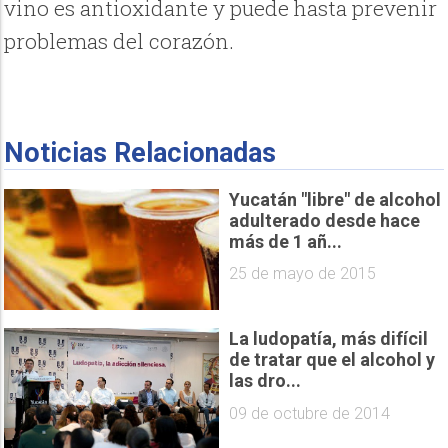
vino es antioxidante y puede hasta prevenir
problemas del corazón.
Noticias Relacionadas
Yucatán "libre" de alcohol
adulterado desde hace
más de 1 añ...
25 de mayo de 2015
La ludopatía, más difícil
de tratar que el alcohol y
las dro...
09 de octubre de 2014