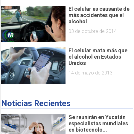
El celular es causante de
más accidentes que el
alcohol
03 de octubre de 2014
El celular mata más que
el alcohol en Estados
Unidos
14 de mayo de 2013
Noticias Recientes
Se reunirán en Yucatán
especialistas mundiales
en biotecnolo...