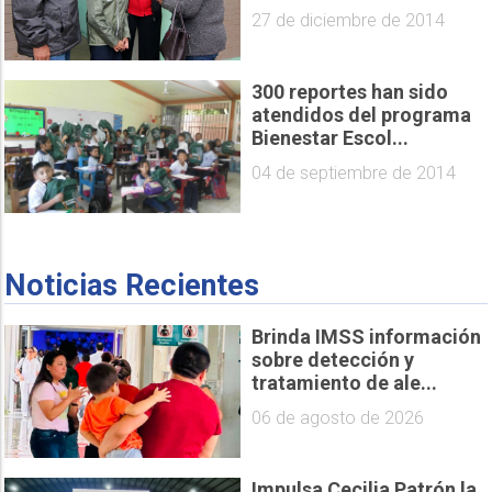
27 de diciembre de 2014
300 reportes han sido
atendidos del programa
Bienestar Escol...
04 de septiembre de 2014
Noticias Recientes
Brinda IMSS información
sobre detección y
tratamiento de ale...
06 de agosto de 2026
Impulsa Cecilia Patrón la