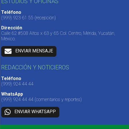
ESTUDIOS Y OFICINAS
Teléfono
(999) 923 61 55
(recepción)
Dirección
Calle 62 #508 Altos x 63 y 65 Col. Centro, Mérida, Yucatán,
México.
ENVIAR MENSAJE
REDACCIÓN Y NOTICIEROS
Teléfono
(999) 924 44 44
WhatsApp
(999) 924 44 44
(comentarios y reportes)
ENVIAR WHATSAPP