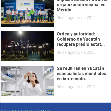
organización vecinal en
Mérida
06 de agosto de 2026
Orden y autoridad:
Gobierno de Yucatán
recupera predio estat...
06 de agosto de 2026
Se reunirán en Yucatán
especialistas mundiales
en biotecnolo...
06 de agosto de 2026