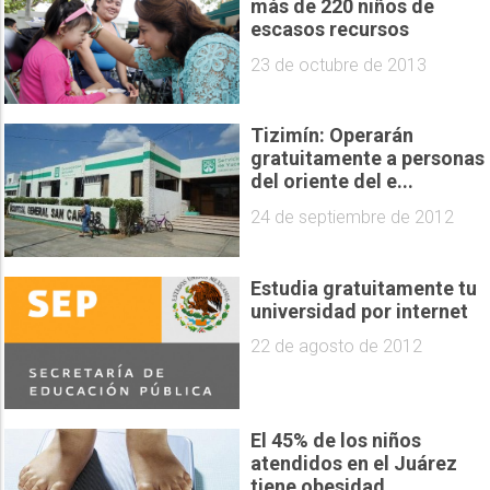
más de 220 niños de
escasos recursos
23 de octubre de 2013
Tizimín: Operarán
gratuitamente a personas
del oriente del e...
24 de septiembre de 2012
Estudia gratuitamente tu
universidad por internet
22 de agosto de 2012
El 45% de los niños
atendidos en el Juárez
tiene obesidad