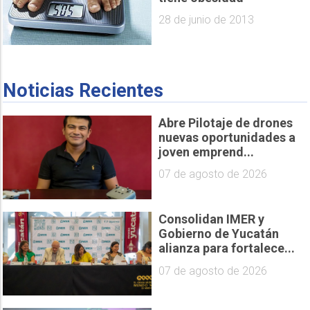
28 de junio de 2013
Noticias Recientes
Abre Pilotaje de drones
nuevas oportunidades a
joven emprend...
07 de agosto de 2026
Consolidan IMER y
Gobierno de Yucatán
alianza para fortalece...
07 de agosto de 2026