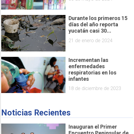
Durante los primeros 15
días del año reporta
yucatán casi 30...
21 de enero de 2024
Incrementan las
enfermedades
respiratorias en los
infantes
18 de diciembre de 2023
Noticias Recientes
Inauguran el Primer
Encuentro Peninsular de