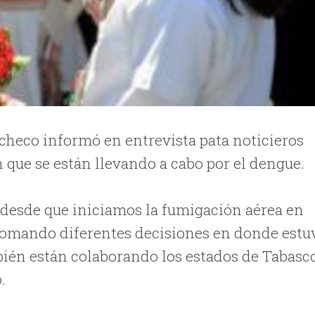
checo informó en entrevista pata noticieros
 que se están llevando a cabo por el dengue.
o desde que iniciamos la fumigación aérea en
 tomando diferentes decisiones en donde estu
ién están colaborando los estados de Tabasco
.