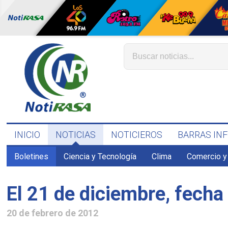
INICIO
NOTICIAS
NOTICIEROS
BARRAS IN
Boletines
Ciencia y Tecnología
Clima
Comercio y
El 21 de diciembre, fech
20 de febrero de 2012