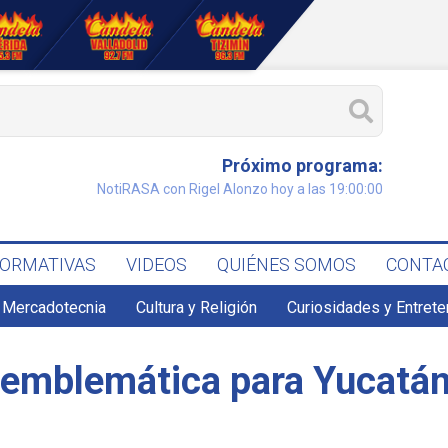
Próximo programa:
NotiRASA con Rigel Alonzo hoy a las 19:00:00
FORMATIVAS
VIDEOS
QUIÉNES SOMOS
CONTA
 Mercadotecnia
Cultura y Religión
Curiosidades y Entret
a emblemática para Yucatá