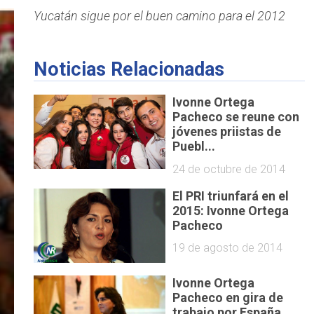
Yucatán sigue por el buen camino para el 2012
Noticias Relacionadas
Ivonne Ortega
Pacheco se reune con
jóvenes priistas de
Puebl...
24 de octubre de 2014
El PRI triunfará en el
2015: Ivonne Ortega
Pacheco
19 de agosto de 2014
Ivonne Ortega
Pacheco en gira de
trabajo por España