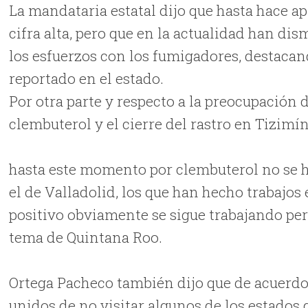
La mandataria estatal dijo que hasta hace 
cifra alta, pero que en la actualidad han di
los esfuerzos con los fumigadores, destacan
reportado en el estado.
Por otra parte y respecto a la preocupación d
clembuterol y el cierre del rastro en Tizim
hasta este momento por clembuterol no se h
el de Valladolid, los que han hecho trabajos
positivo obviamente se sigue trabajando per
tema de Quintana Roo.
Ortega Pacheco también dijo que de acuerdo 
unidos de no visitar algunos de los estados