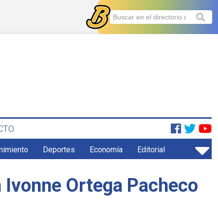
CTO
enimiento
Deportes
Economía
Editorial
n Ivonne Ortega Pacheco