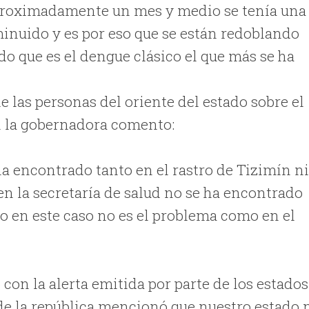
aproximadamente un mes y medio se tenía una
sminuido y es por eso que se están redoblando
do que es el dengue clásico el que más se ha
e las personas del oriente del estado sobre el
ín la gobernadora comento:
a encontrado tanto en el rastro de Tizimín n
 en la secretaría de salud no se ha encontrado
o en este caso no es el problema como en el
con la alerta emitida por parte de los estados
 de la república mencionó que nuestro estado 