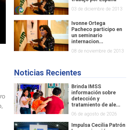
03 de diciembre de 2013
Ivonne Ortega
Pacheco participo en
un seminario
internacion...
08 de noviembre de 2013
Noticias Recientes
Brinda IMSS
información sobre
vo
detección y
,
tratamiento de ale...
06 de agosto de 2026
Impulsa Cecilia Patrón