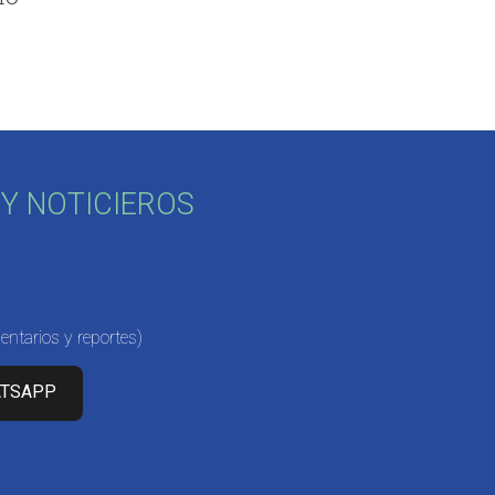
Y NOTICIEROS
ntarios y reportes)
ATSAPP