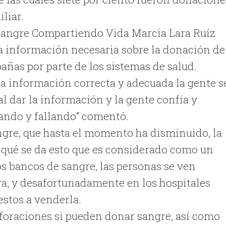
iliar.
Sangre Compartiendo Vida Marcia Lara Ruíz
 la información necesaria sobre la donación de
añas por parte de los sistemas de salud.
a información correcta y adecuada la gente s
l dar la información y la gente confía y
ando y fallando” comentó.
ngre, que hasta el momento ha disminuido, la
r qué se da esto que es considerado como un
los bancos de sangre, las personas se ven
ra, y desafortunadamente en los hospitales
stos a venderla.
rforaciones si pueden donar sangre, así como