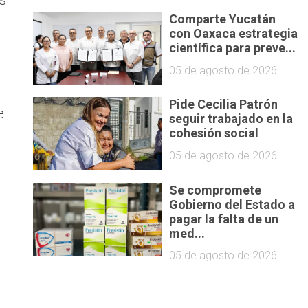
Comparte Yucatán
con Oaxaca estrategia
científica para preve...
05 de agosto de 2026
Pide Cecilia Patrón
e
seguir trabajado en la
cohesión social
05 de agosto de 2026
Se compromete
Gobierno del Estado a
pagar la falta de un
med...
05 de agosto de 2026