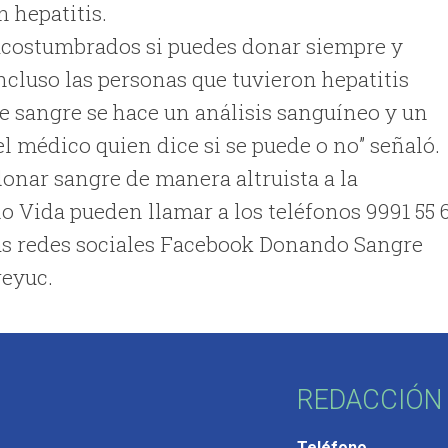
 hepatitis.
acostumbrados si puedes donar siempre y
cluso las personas que tuvieron hepatitis
e sangre se hace un análisis sanguíneo y un
el médico quien dice si se puede o no” señaló.
donar sangre de manera altruista a la
Vida pueden llamar a los teléfonos 9991 55 
las redes sociales Facebook Donando Sangre
reyuc.
REDACCIÓN 
Teléfono