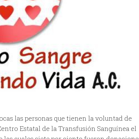
as las personas que tienen la voluntad de
Centro Estatal de la Transfusión Sanguínea el
e las cuales siete por ciento fueron donacione