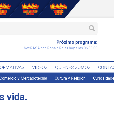
Próximo programa:
NotiRASA con Ronald Rojas hoy a las 06:30:00
FORMATIVAS
VIDEOS
QUIÉNES SOMOS
CONTA
Comercio y Mercadotecnia
Cultura y Religión
Curiosidade
s vida.