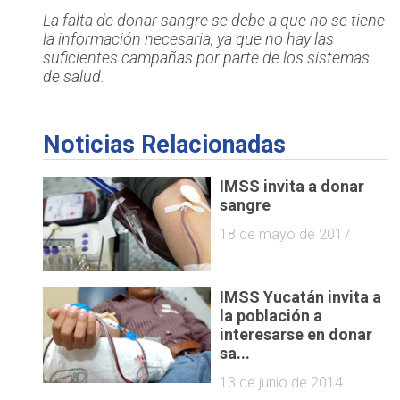
La falta de donar sangre se debe a que no se tiene
la información necesaria, ya que no hay las
suficientes campañas por parte de los sistemas
de salud.
Noticias Relacionadas
IMSS invita a donar
sangre
18 de mayo de 2017
IMSS Yucatán invita a
la población a
interesarse en donar
sa...
13 de junio de 2014