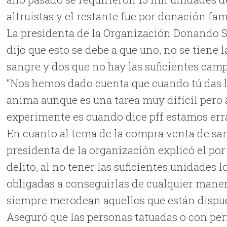
altruistas y el restante fue por donación fam
La presidenta de la Organización Donando 
dijo que esto se debe a que uno, no se tiene
sangre y dos que no hay las suficientes camp
“Nos hemos dado cuenta que cuando tú das l
anima aunque es una tarea muy difícil pero a
experimente es cuando dice pff estamos err
En cuanto al tema de la compra venta de sa
presidenta de la organización explicó el po
delito, al no tener las suficientes unidades 
obligadas a conseguirlas de cualquier mane
siempre merodean aquellos que están dispue
Aseguró que las personas tatuadas o con pe