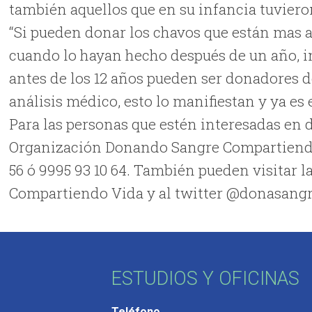
también aquellos que en su infancia tuvieron
“Si pueden donar los chavos que están mas 
cuando lo hayan hecho después de un año, in
antes de los 12 años pueden ser donadores d
análisis médico, esto lo manifiestan y ya es 
Para las personas que estén interesadas en 
Organización Donando Sangre Compartiendo 
56 ó 9995 93 10 64. También pueden visitar 
Compartiendo Vida y al twitter @donasang
ESTUDIOS Y OFICINAS
Teléfono