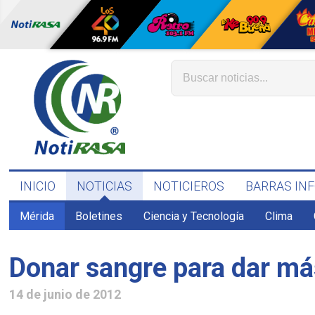
INICIO
NOTICIAS
NOTICIEROS
BARRAS IN
Mérida
Boletines
Ciencia y Tecnología
Clima
Donar sangre para dar má
14 de junio de 2012