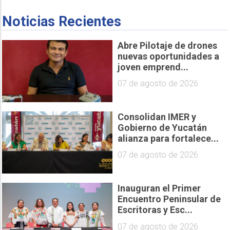
Noticias Recientes
Abre Pilotaje de drones
nuevas oportunidades a
joven emprend...
07 de agosto de 2026
Consolidan IMER y
Gobierno de Yucatán
alianza para fortalece...
07 de agosto de 2026
Inauguran el Primer
Encuentro Peninsular de
Escritoras y Esc...
07 de agosto de 2026