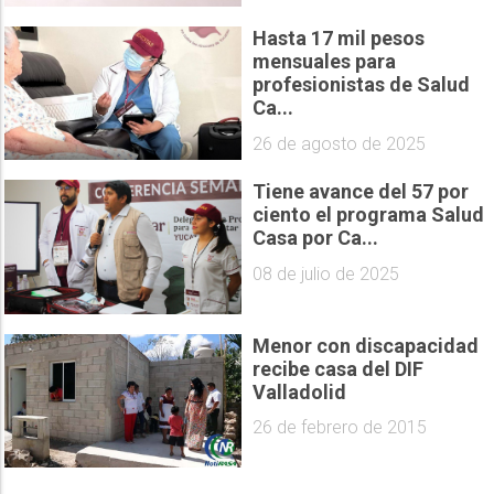
Hasta 17 mil pesos
mensuales para
profesionistas de Salud
Ca...
26 de agosto de 2025
Tiene avance del 57 por
ciento el programa Salud
Casa por Ca...
08 de julio de 2025
Menor con discapacidad
recibe casa del DIF
Valladolid
26 de febrero de 2015