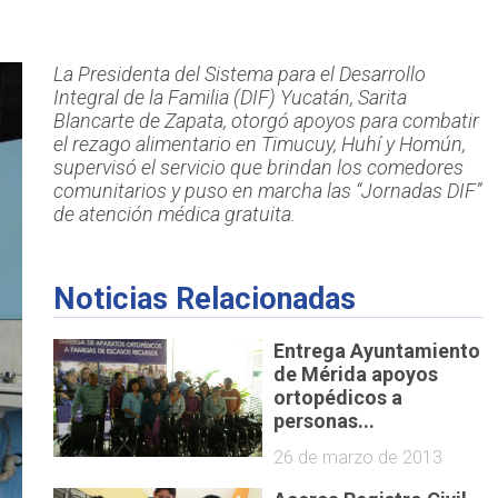
La Presidenta del Sistema para el Desarrollo
Integral de la Familia (DIF) Yucatán, Sarita
Blancarte de Zapata, otorgó apoyos para combatir
el rezago alimentario en Timucuy, Huhí y Homún,
supervisó el servicio que brindan los comedores
comunitarios y puso en marcha las “Jornadas DIF”
de atención médica gratuita.
Noticias Relacionadas
Entrega Ayuntamiento
de Mérida apoyos
ortopédicos a
personas...
26 de marzo de 2013