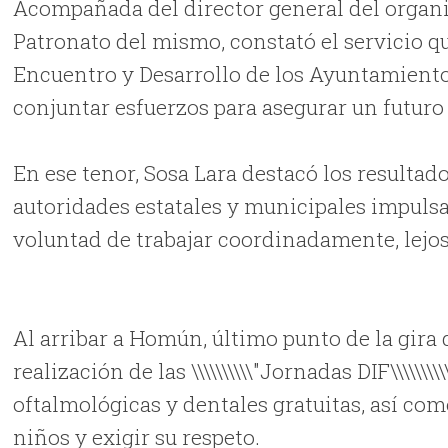
Acompañada del director general del organis
Patronato del mismo, constató el servicio q
Encuentro y Desarrollo de los Ayuntamiento
conjuntar esfuerzos para asegurar un futuro 
En ese tenor, Sosa Lara destacó los resultado
autoridades estatales y municipales impulsan
voluntad de trabajar coordinadamente, lejos 
Al arribar a Homún, último punto de la gira 
realización de las \\\\\\\\\\"Jornadas DIF\\\\\
oftalmológicas y dentales gratuitas, así co
niños y exigir su respeto.