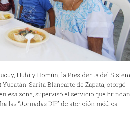
mucuy, Huhí y Homún, la Presidenta del Siste
F) Yucatán, Sarita Blancarte de Zapata, otorgó
en esa zona, supervisó el servicio que brinda
ha las “Jornadas DIF” de atención médica