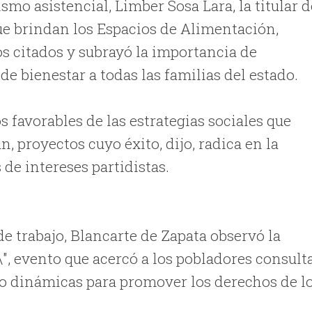
mo asistencial, Limber Sosa Lara, la titular d
ue brindan los Espacios de Alimentación,
s citados y subrayó la importancia de
de bienestar a todas las familias del estado.
s favorables de las estrategias sociales que
, proyectos cuyo éxito, dijo, radica en la
de intereses partidistas.
de trabajo, Blancarte de Zapata observó la
\\\\\", evento que acercó a los pobladores consult
mo dinámicas para promover los derechos de l