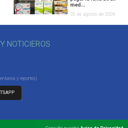
med...
05 de agosto de 2026
Y NOTICIEROS
ntarios y reportes)
ATSAPP