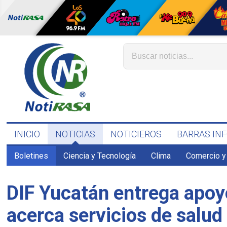
INICIO
NOTICIAS
NOTICIEROS
BARRAS IN
Boletines
Ciencia y Tecnología
Clima
Comercio y
DIF Yucatán entrega apoy
acerca servicios de salud 