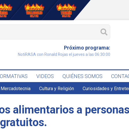
Próximo programa:
NotiRASA con Ronald Rojas el jueves a las 06:30:00
FORMATIVAS
VIDEOS
QUIÉNES SOMOS
CONTA
 Mercadotecnia
Cultura y Religión
Curiosidades y Entret
os alimentarios a personas
gratuitos.