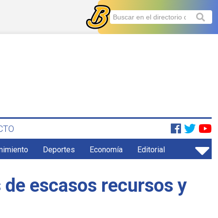
CTO
enimiento
Deportes
Economía
Editorial
 de escasos recursos y