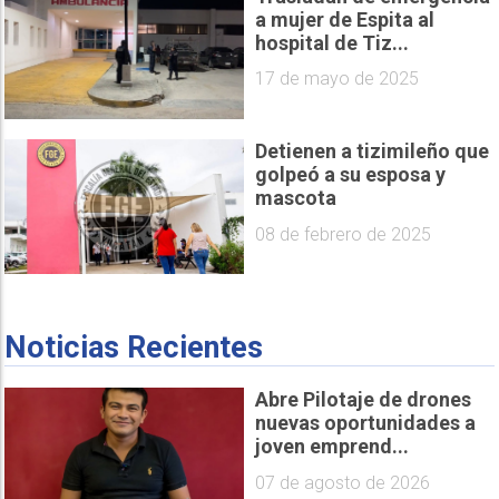
a mujer de Espita al
hospital de Tiz...
17 de mayo de 2025
Detienen a tizimileño que
golpeó a su esposa y
mascota
08 de febrero de 2025
Noticias Recientes
Abre Pilotaje de drones
nuevas oportunidades a
joven emprend...
07 de agosto de 2026