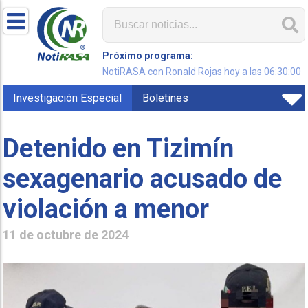
Próximo programa:
NotiRASA con Ronald Rojas hoy a las 06:30:00
Investigación Especial
Boletines
Detenido en Tizimín
sexagenario acusado de
violación a menor
11 de octubre de 2024