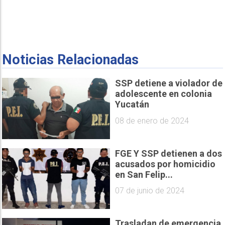
Noticias Relacionadas
SSP detiene a violador de
adolescente en colonia
Yucatán
08 de enero de 2024
FGE Y SSP detienen a dos
acusados por homicidio
en San Felip...
07 de junio de 2024
Trasladan de emergencia