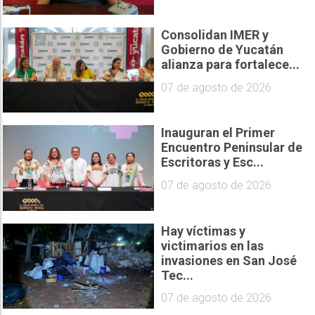
Consolidan IMER y
Gobierno de Yucatán
alianza para fortalece...
07 de agosto de 2026
Inauguran el Primer
Encuentro Peninsular de
Escritoras y Esc...
07 de agosto de 2026
Hay víctimas y
victimarios en las
invasiones en San José
Tec...
07 de agosto de 2026