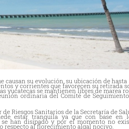
ue causan su evolución, su ubicación de hasta 
ientos y corrientes que favorecen su retirada 
yas yucatecas se mantienen libres de marea ro
eunión ordinaria del Comité de Seguimiento
de Riesgos Sanitarios de la Secretaría de Sal
puede estar tranquila ya que con base en l
s se han disipado y por el momento no exis
o respecto al florecimiento algal nocivo.