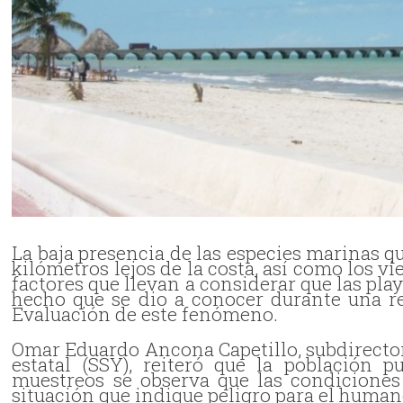
La baja presencia de las especies marinas q
kilómetros lejos de la costa, así como los v
factores que llevan a considerar que las pla
hecho que se dio a conocer durante una r
Evaluación de este fenómeno.
Omar Eduardo Ancona Capetillo, subdirector 
estatal (SSY), reiteró que la población 
muestreos se observa que las condicione
situación que indique peligro para el human