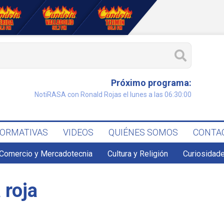
Próximo programa:
NotiRASA con Ronald Rojas el lunes a las 06:30:00
FORMATIVAS
VIDEOS
QUIÉNES SOMOS
CONTA
Comercio y Mercadotecnia
Cultura y Religión
Curiosidade
 roja