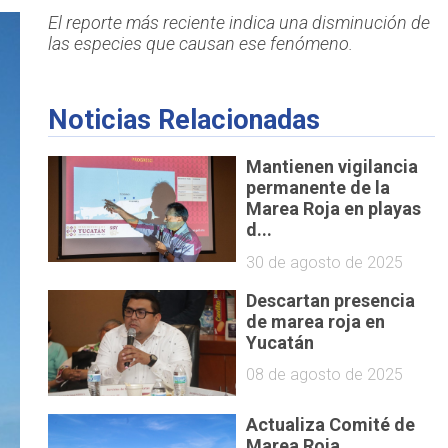
El reporte más reciente indica una disminución de
las especies que causan ese fenómeno.
Noticias Relacionadas
Mantienen vigilancia
permanente de la
Marea Roja en playas
d...
30 de agosto de 2025
Descartan presencia
de marea roja en
Yucatán
08 de agosto de 2025
Actualiza Comité de
Marea Roja