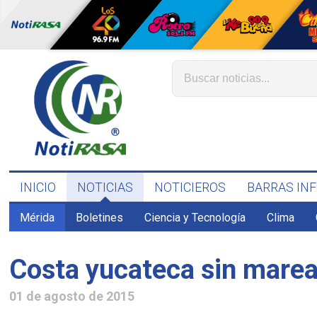
INICIO
NOTICIAS
NOTICIEROS
BARRAS IN
Mérida
Boletines
Ciencia y Tecnología
Clima
Costa yucateca sin marea
01 de agosto de 2015