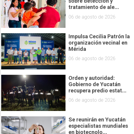
sobre detección y
tratamiento de ale...
06 de agosto de 2026
Impulsa Cecilia Patrón la
organización vecinal en
Mérida
06 de agosto de 2026
Orden y autoridad:
Gobierno de Yucatán
recupera predio estat...
06 de agosto de 2026
Se reunirán en Yucatán
especialistas mundiales
en biotecnolo...