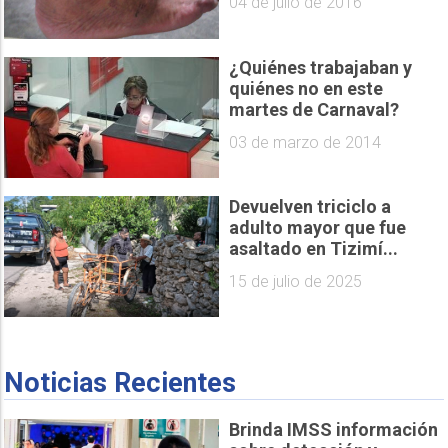
04 de julio de 2016
¿Quiénes trabajaban y
quiénes no en este
martes de Carnaval?
03 de marzo de 2014
Devuelven triciclo a
adulto mayor que fue
asaltado en Tizimí...
15 de julio de 2025
Noticias Recientes
Brinda IMSS información