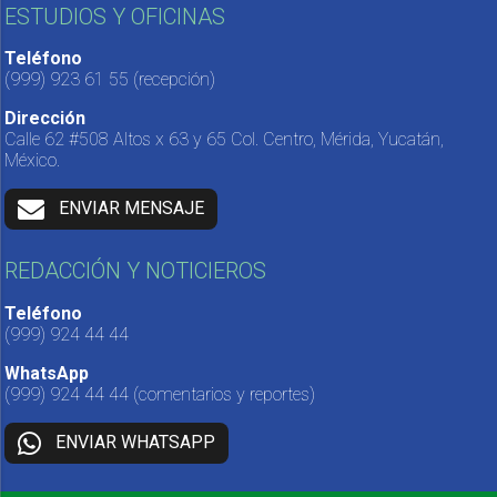
ESTUDIOS Y OFICINAS
Teléfono
(999) 923 61 55
(recepción)
Dirección
Calle 62 #508 Altos x 63 y 65 Col. Centro, Mérida, Yucatán,
México.
ENVIAR MENSAJE
REDACCIÓN Y NOTICIEROS
Teléfono
(999) 924 44 44
WhatsApp
(999) 924 44 44
(comentarios y reportes)
ENVIAR WHATSAPP