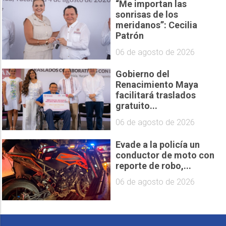
“Me importan las
sonrisas de los
meridanos”: Cecilia
Patrón
06 de agosto de 2026
Gobierno del
Renacimiento Maya
facilitará traslados
gratuito...
06 de agosto de 2026
Evade a la policía un
conductor de moto con
reporte de robo,...
06 de agosto de 2026