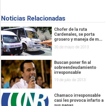
Noticias Relacionadas
Chofer de la ruta
Cardenales, se porta
grosero y maneja de m...
30 de mayo de 2013
Buscan poner fin al
sobreendeudamiento
irresponsable
19 de julio de 2013
Chamaco irresponsable
casi les provoca infarto a
sus papas