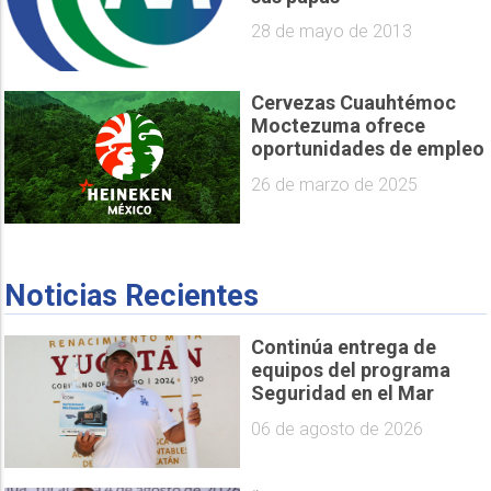
28 de mayo de 2013
Cervezas Cuauhtémoc
Moctezuma ofrece
oportunidades de empleo
26 de marzo de 2025
Noticias Recientes
Continúa entrega de
equipos del programa
Seguridad en el Mar
06 de agosto de 2026