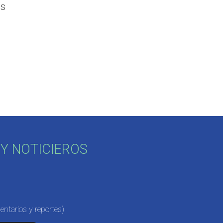
os
Y NOTICIEROS
ntarios y reportes)