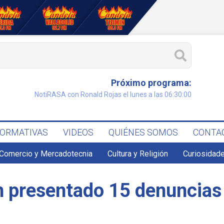
Próximo programa:
NotiRASA con Ronald Rojas el lunes a las 06:30:00
FORMATIVAS
VIDEOS
QUIÉNES SOMOS
CONTA
Comercio y Mercadotecnia
Cultura y Religión
Curiosidade
n presentado 15 denuncias 