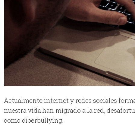
Actualmente internet y redes sociales forma
nuestra vida han migrado a la red, desafor
como ciberbullying.