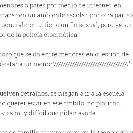
 menores o pares por medio de internet, en
nazar en un ambiente escolar, por otra parte 
 generalmente tiene un fin sexual, pero ya ser
r de la policía cibernética.
endo el acoso que se da entre menores en cuestión de
a un menor\\\\\\\\\\\\\\\\\\\\\\\\\\\\\\\\\\\\\\\\\\"
elven retraídos, se niegan a ir a la escuela,
o querer estar en ese ámbito, no platican,
 y es muy difícil que pidan ayuda.
es de familia se involucren en la tecnología 