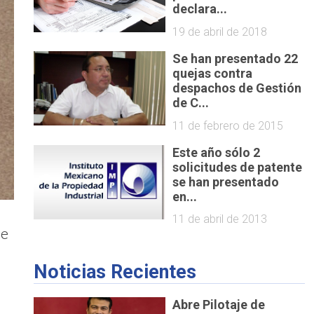
declara...
19 de abril de 2018
Se han presentado 22
quejas contra
despachos de Gestión
de C...
11 de febrero de 2015
Este año sólo 2
solicitudes de patente
se han presentado
en...
11 de abril de 2013
de
Noticias Recientes
Abre Pilotaje de