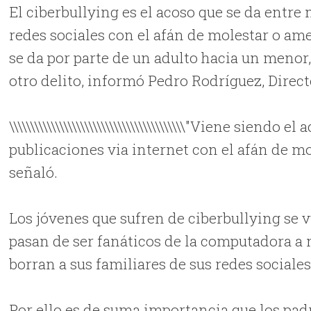
El ciberbullying es el acoso que se da entre
redes sociales con el afán de molestar o ame
se da por parte de un adulto hacia un menor,
otro delito, informó Pedro Rodríguez, Directo
\\\\\\\\\\\\\\\\\\\\\\\\\\\\\\\\\\\\\\\\\\"Viene si
publicaciones via internet con el afán de molestar 
señaló.
Los jóvenes que sufren de ciberbullying se vu
pasan de ser fanáticos de la computadora a n
borran a sus familiares de sus redes sociales
Por ello es de suma importancia que los padr