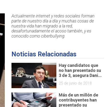
Actualmente internet y redes sociales forman
parte de nuestro día a día y muchas cosas de
nuestra vida han migrado a la red,
desafortunadamente el acoso también, y es
conocido como ciberbullying.
Noticias Relacionadas
Hay candidatos que
no han presentado su
3 de 3, asegura Dani...
25 de junio de 2018
Más de un millón de
contribuyentes han
presentado su