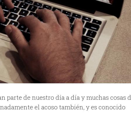
n parte de nuestro día a día y muchas cosas 
tunadamente el acoso también, y es conocido