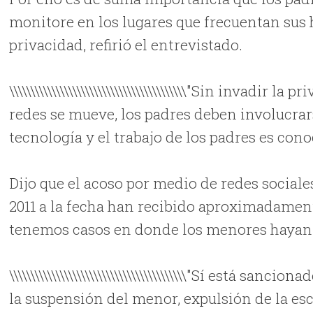
monitore en los lugares que frecuentan sus hi
privacidad, refirió el entrevistado.
\\\\\\\\\\\\\\\\\\\\\\\\\\\\\\\\\\\\\\\\\\"Sin invad
redes se mueve, los padres deben involucrar
tecnología y el trabajo de los padres es conocerla\\\
Dijo que el acoso por medio de redes sociale
2011 a la fecha han recibido aproximadamen
tenemos casos en donde los menores hayan c
\\\\\\\\\\\\\\\\\\\\\\\\\\\\\\\\\\\\\\\\\\"Sí está sa
la suspensión del menor, expulsión de la esc