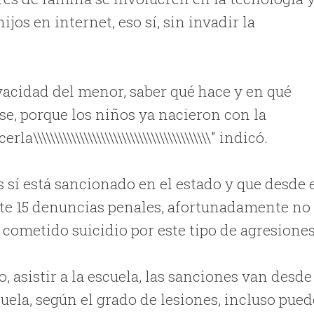
jos en internet, eso sí, sin invadir la
ir la privacidad del menor, saber qué hace y en qué
se, porque los niños ya nacieron con la
\\\\\\\\\\\\\\\\\\\\\\\\\\\\\\\\\\\\\\\" indicó.
s sí está sancionado en el estado y que desde 
te 15 denuncias penales, afortunadamente no
ometido suicidio por este tipo de agresiones
ncionado, asistir a la escuela, las sanciones van desde
uela, según el grado de lesiones, incluso pued