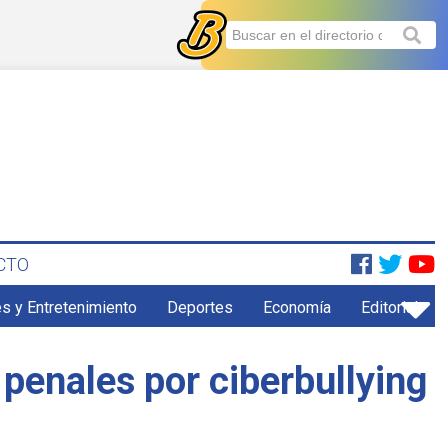
CTO
s y Entretenimiento
Deportes
Economía
Editorial
penales por ciberbullying