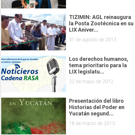
TIZIMIN: AGL reinaugura
la Posta Zootécnica en su
LIX Aniver...
31 de agosto de 2013
Los derechos humanos,
tema prioritario para la
LIX legislatu...
22 de mayo de 2012
Presentación del libro
Historias del Poder en
Yucatán segund...
18 de marzo de 2013