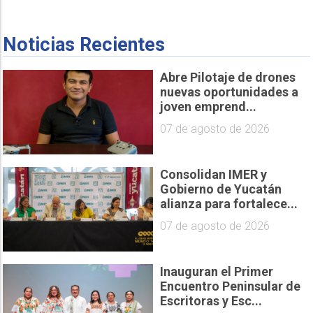
Noticias Recientes
Abre Pilotaje de drones
nuevas oportunidades a
joven emprend...
07 de agosto de 2026
Consolidan IMER y
Gobierno de Yucatán
alianza para fortalece...
07 de agosto de 2026
Inauguran el Primer
Encuentro Peninsular de
Escritoras y Esc...