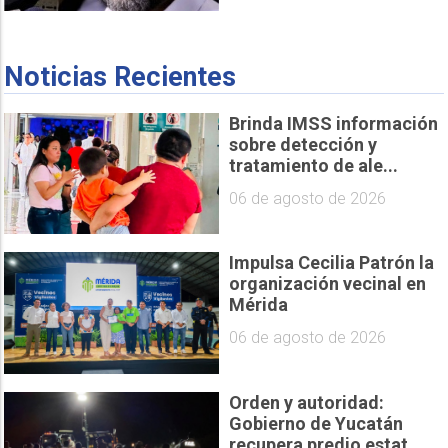
Noticias Recientes
Brinda IMSS información
sobre detección y
tratamiento de ale...
06 de agosto de 2026
Impulsa Cecilia Patrón la
organización vecinal en
Mérida
06 de agosto de 2026
Orden y autoridad:
Gobierno de Yucatán
recupera predio estat...