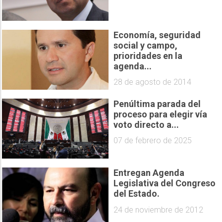
Economía, seguridad
social y campo,
prioridades en la
agenda...
28 de agosto de 2014
Penúltima parada del
proceso para elegir vía
voto directo a...
07 de febrero de 2025
Entregan Agenda
Legislativa del Congreso
del Estado.
24 de noviembre de 2012