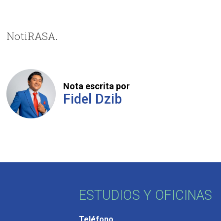
NotiRASA.
Nota escrita por
Fidel Dzib
ESTUDIOS Y OFICINAS
Teléfono