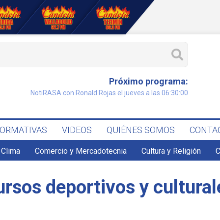
Próximo programa:
NotiRASA con Ronald Rojas el jueves a las 06:30:00
FORMATIVAS
VIDEOS
QUIÉNES SOMOS
CONTA
Clima
Comercio y Mercadotecnia
Cultura y Religión
C
rsos deportivos y cultural