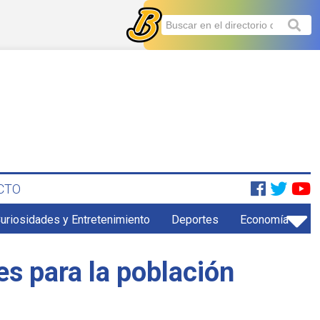
CTO
uriosidades y Entretenimiento
Deportes
Economía
es para la población