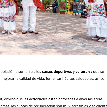
 población a sumarse a los 
cursos deportivos
 y 
culturales
 que se 
 mejorar la calidad de vida, fomentar hábitos saludables, así com
sa
, explicó que las actividades están enfocadas a diversas áreas 
además, las cuotas de recuperación son muy accesibles y se cuenta