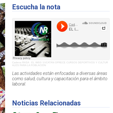
Escucha la nota
Cadena RASA
·
EL IMSS YUCATÁN OFRECE CURSOS DEPORTIVOS Y CULTUR
ALES PARA LA POBLACIÓN
Las actividades están enfocadas a diversas áreas
como salud, cultura y capacitación para el ámbito
laboral.
Noticias Relacionadas