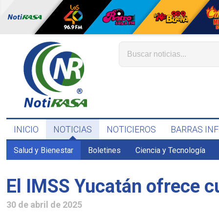
INICIO
NOTICIAS
NOTICIEROS
BARRAS IN
Salud y Bienestar
Boletines
Ciencia y Tecnología
El IMSS Yucatán ofrece cu
30 de abril de 2025