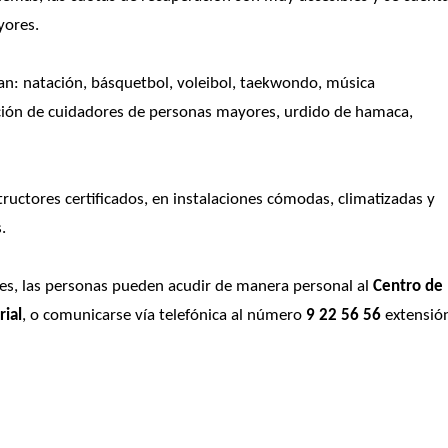
yores.
an: natación, básquetbol, voleibol, taekwondo, música 
ación de cuidadores de personas mayores, urdido de hamaca, 
ructores certificados, en instalaciones cómodas, climatizadas y 
.
eres, las personas pueden acudir de manera personal al 
Centro de 
rial
, o comunicarse vía telefónica al número
 9 22 56 56