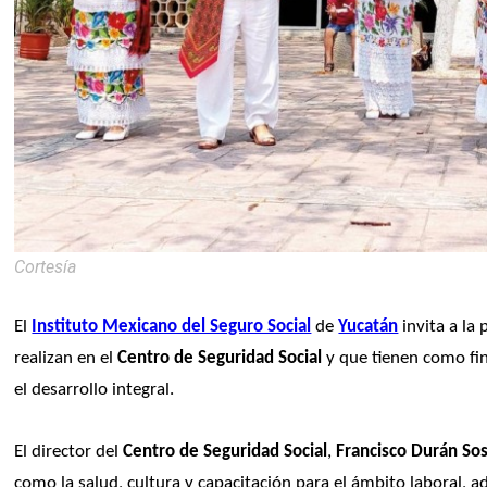
Cortesía
El 
Instituto Mexicano del Seguro Social
 de 
Yucatán
 invita a la
realizan en el 
Centro de Seguridad Social
 y que tienen como fin
el desarrollo integral.
El director del 
Centro de Seguridad Social
, 
Francisco Durán So
como la salud, cultura y capacitación para el ámbito laboral, 