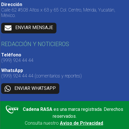
Dirección
Calle 62 #508 Altos x 63 y 65 Col. Centro, Mérida, Yucatán,
México.
ENVIAR MENSAJE
REDACCIÓN Y NOTICIEROS
Teléfono
(999) 924 44 44
WhatsApp
(999) 924 44 44
(comentarios y reportes)
ENVIAR WHATSAPP
Cadena RASA
es una marca registrada. Derechos
reservados.
Consulta nuestro
Aviso de Privacidad
.