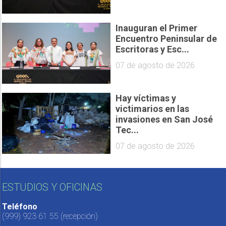
Inauguran el Primer
Encuentro Peninsular de
Escritoras y Esc...
07 de agosto de 2026
Hay víctimas y
victimarios en las
invasiones en San José
Tec...
07 de agosto de 2026
ESTUDIOS Y OFICINAS
Teléfono
(999) 923 61 55
(recepción)