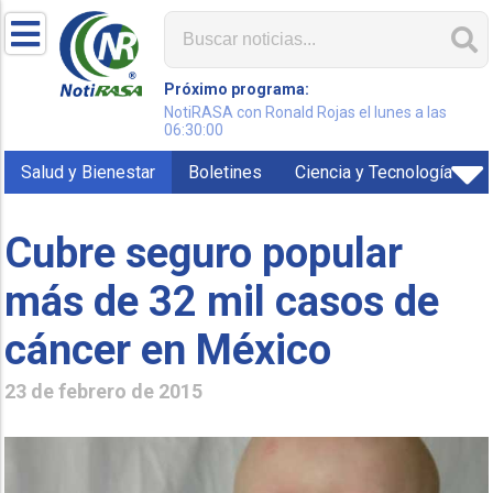
Próximo programa:
NotiRASA con Ronald Rojas el lunes a las
06:30:00
Salud y Bienestar
Boletines
Ciencia y Tecnología
Cubre seguro popular
más de 32 mil casos de
cáncer en México
23 de febrero de 2015