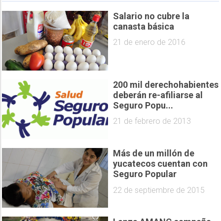
Salario no cubre la
canasta básica
21 de enero de 2016
200 mil derechohabientes
deberán re-afiliarse al
Seguro Popu...
21 de febrero de 2013
Más de un millón de
yucatecos cuentan con
Seguro Popular
22 de septiembre de 2015