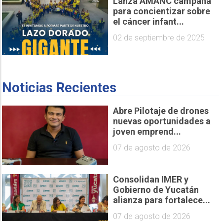
Lanza AMANC campaña
para concientizar sobre
el cáncer infant...
02 de septiembre de 2025
Noticias Recientes
Abre Pilotaje de drones
nuevas oportunidades a
joven emprend...
07 de agosto de 2026
Consolidan IMER y
Gobierno de Yucatán
alianza para fortalece...
07 de agosto de 2026