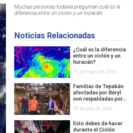
Muchas personas todavía preguntan cuál es la
diferencia entre un ciclón y un huracán.
Noticias Relacionadas
¿Cuál es la diferencia
entre un ciclón y un
huracán?
27 de mayo de 2014
Familias de Tepakán
afectadas por Beryl
son respaldadas por...
09 de julio de 2024
Esto debes de hacer
durante el Ciclón