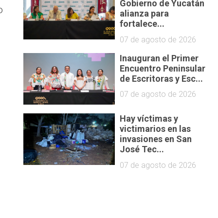
Gobierno de Yucatán
o
alianza para
fortalece...
07 de agosto de 2026
Inauguran el Primer
Encuentro Peninsular
de Escritoras y Esc...
07 de agosto de 2026
Hay víctimas y
victimarios en las
invasiones en San
José Tec...
07 de agosto de 2026