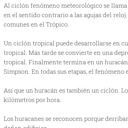
Al ciclón fenómeno meteorológico se llama 
en el sentido contrario a las agujas del reloj
comunes en el Trópico.
Un ciclón tropical puede desarrollarse en c
tropical. Más tarde se convierte en una dep
tropical. Finalmente termina en un huracán de
Simpson. En todas sus etapas, el fenómeno e
Así que un huracán es también un ciclón. L
kilómetros por hora.
Los huracanes se reconocen porque derriban
dañan edificios.