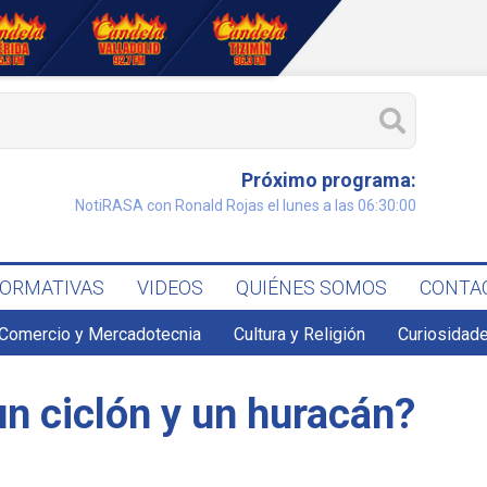
Próximo programa:
NotiRASA con Ronald Rojas el lunes a las 06:30:00
FORMATIVAS
VIDEOS
QUIÉNES SOMOS
CONTA
Comercio y Mercadotecnia
Cultura y Religión
Curiosidade
un ciclón y un huracán?