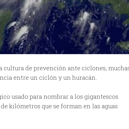
 cultura de prevención ante ciclones, mucha
encia entre un ciclón y un huracán.
gico usado para nombrar a los gigantescos
 de kilómetros que se forman en las aguas