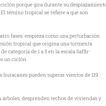
ciclón porque gira durante su desplazamient
. El témino tropical se refiere a que son
uatro fases: empieza como una perturbación
resión tropical que origina una tormenta
 categoría de 1 a 5 en la escala Saffir-
s un ciclón.
os huracanes pueden superar vientos de 119
 árboles, desprenden techos de viviendas y