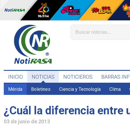
INICIO
NOTICIAS
NOTICIEROS
BARRAS IN
Mérida
Boletines
Ciencia y Tecnología
Clima
¿Cuál la diferencia entre 
03 de junio de 2013