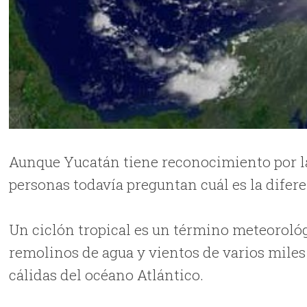
Aunque Yucatán tiene reconocimiento por la
personas todavía preguntan cuál es la difer
Un ciclón tropical es un término meteoroló
remolinos de agua y vientos de varios miles
cálidas del océano Atlántico.