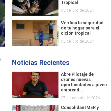
Tropical
05 de julio de 2024
Verifica la seguridad
de tu hogar para el
ciclón tropical
05 de julio de 2024
s
Noticias Recientes
Abre Pilotaje de
drones nuevas
oportunidades a joven
emprend...
07 de agosto de 2026
Consolidan IMER y