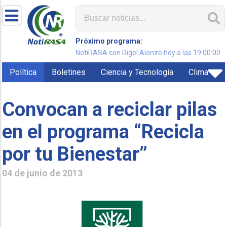
Próximo programa:
NotiRASA con Rigel Alonzo hoy a las 19:00:00
Política
Boletines
Ciencia y Tecnología
Clima
Convocan a reciclar pilas
en el programa “Recicla
por tu Bienestar”
04 de junio de 2013