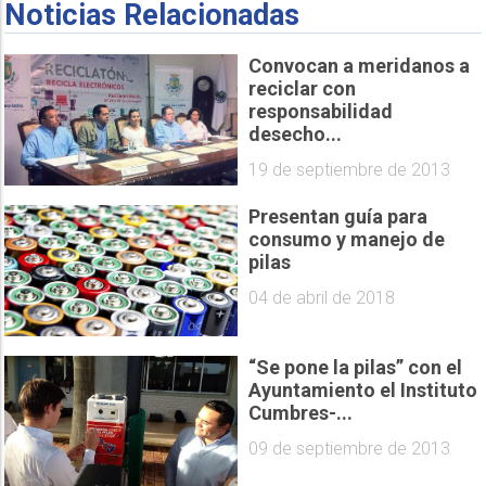
Noticias Relacionadas
Convocan a meridanos a
reciclar con
responsabilidad
desecho...
19 de septiembre de 2013
Presentan guía para
consumo y manejo de
pilas
04 de abril de 2018
“Se pone la pilas” con el
Ayuntamiento el Instituto
Cumbres-...
09 de septiembre de 2013