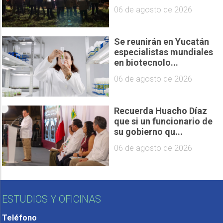
06 de agosto de 2026
Se reunirán en Yucatán
especialistas mundiales
en biotecnolo...
06 de agosto de 2026
Recuerda Huacho Díaz
que si un funcionario de
su gobierno qu...
06 de agosto de 2026
ESTUDIOS Y OFICINAS
Teléfono