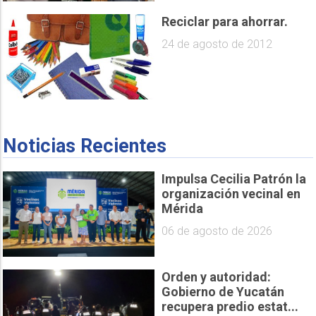
Reciclar para ahorrar.
24 de agosto de 2012
Noticias Recientes
Impulsa Cecilia Patrón la
organización vecinal en
Mérida
06 de agosto de 2026
Orden y autoridad:
Gobierno de Yucatán
recupera predio estat...