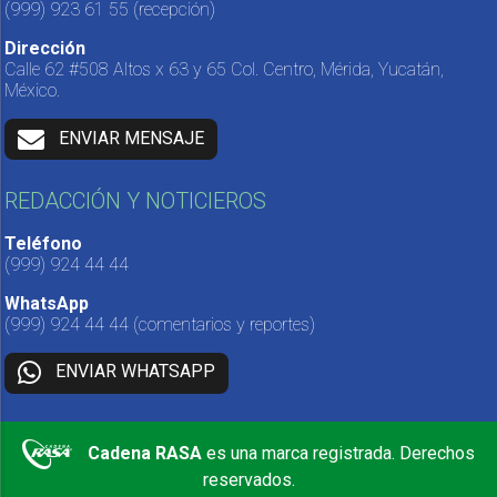
(999) 923 61 55
(recepción)
Dirección
Calle 62 #508 Altos x 63 y 65 Col. Centro, Mérida, Yucatán,
México.
ENVIAR MENSAJE
REDACCIÓN Y NOTICIEROS
Teléfono
(999) 924 44 44
WhatsApp
(999) 924 44 44
(comentarios y reportes)
ENVIAR WHATSAPP
Cadena RASA
es una marca registrada. Derechos
reservados.